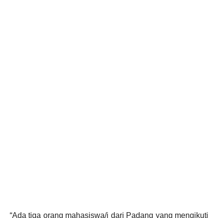
“Ada tiga orang mahasiswa/i dari Padang yang mengikuti