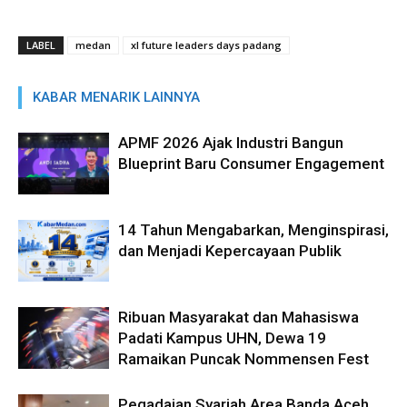
LABEL
medan
xl future leaders days padang
KABAR MENARIK LAINNYA
APMF 2026 Ajak Industri Bangun
Blueprint Baru Consumer Engagement
14 Tahun Mengabarkan, Menginspirasi,
dan Menjadi Kepercayaan Publik
Ribuan Masyarakat dan Mahasiswa
Padati Kampus UHN, Dewa 19
Ramaikan Puncak Nommensen Fest
Pegadaian Syariah Area Banda Aceh