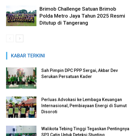
Brimob Challenge Satuan Brimob
Polda Metro Jaya Tahun 2025 Resmi
Ditutup di Tangerang
KABAR TERKINI
Sah Pimpin DPC PPP Sergai, Akbar Dev
Serukan Persatuan Kader
Perluas Advokasi ke Lembaga Keuangan
Internasional, Pembiayaan Energi di Sumut
Disoroti
Walikota Tebing Tinggi Tegaskan Pentingnya
SP3 Catin Untuk Deteksi Stunting