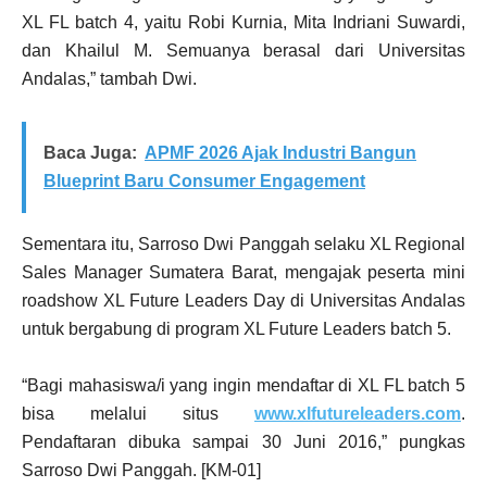
XL FL batch 4, yaitu Robi Kurnia, Mita Indriani Suwardi,
dan Khailul M. Semuanya berasal dari Universitas
Andalas,” tambah Dwi.
Baca Juga:
APMF 2026 Ajak Industri Bangun
Blueprint Baru Consumer Engagement
Sementara itu, Sarroso Dwi Panggah selaku XL Regional
Sales Manager Sumatera Barat, mengajak peserta mini
roadshow XL Future Leaders Day di Universitas Andalas
untuk bergabung di program XL Future Leaders batch 5.
“Bagi mahasiswa/i yang ingin mendaftar di XL FL batch 5
bisa melalui situs
www.xlfutureleaders.com
.
Pendaftaran dibuka sampai 30 Juni 2016,” pungkas
Sarroso Dwi Panggah. [KM-01]