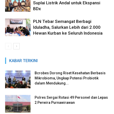
Suplai Listrik Andal untuk Ekspansi
BDx
PLN Tebar Semangat Berbagi
Iduladha, Salurkan Lebih dari 2.000
Hewan Kurban ke Seluruh Indonesia
KABAR TERKINI
Bcrobes Dorong Riset Kesehatan Berbasis
Mikrobioma, Ungkap Potensi Probiotik
dalam Mendukung...
Polres Sergai Rotasi 49 Personel dan Lepas
2 Perwira Purnawirawan