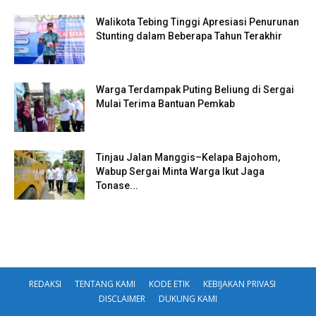
Walikota Tebing Tinggi Apresiasi Penurunan
Stunting dalam Beberapa Tahun Terakhir
Warga Terdampak Puting Beliung di Sergai
Mulai Terima Bantuan Pemkab
Tinjau Jalan Manggis–Kelapa Bajohom,
Wabup Sergai Minta Warga Ikut Jaga
Tonase...
REDAKSI
TENTANG KAMI
KODE ETIK
KEBIJAKAN PRIVASI
DISCLAIMER
DUKUNG KAMI