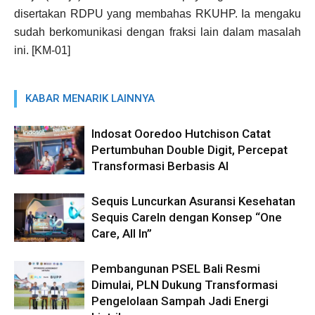
disertakan RDPU yang membahas RKUHP. Ia mengaku
sudah berkomunikasi dengan fraksi lain dalam masalah
ini. [KM-01]
KABAR MENARIK LAINNYA
Indosat Ooredoo Hutchison Catat
Pertumbuhan Double Digit, Percepat
Transformasi Berbasis AI
Sequis Luncurkan Asuransi Kesehatan
Sequis CareIn dengan Konsep “One
Care, All In”
Pembangunan PSEL Bali Resmi
Dimulai, PLN Dukung Transformasi
Pengelolaan Sampah Jadi Energi