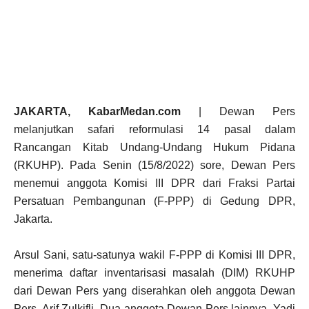
JAKARTA, KabarMedan.com
| Dewan Pers
melanjutkan safari reformulasi 14 pasal dalam
Rancangan Kitab Undang-Undang Hukum Pidana
(RKUHP). Pada Senin (15/8/2022) sore, Dewan Pers
menemui anggota Komisi III DPR dari Fraksi Partai
Persatuan Pembangunan (F-PPP) di Gedung DPR,
Jakarta.
Arsul Sani, satu-satunya wakil F-PPP di Komisi III DPR,
menerima daftar inventarisasi masalah (DIM) RKUHP
dari Dewan Pers yang diserahkan oleh anggota Dewan
Pers, Arif Zulkifli. Dua anggota Dewan Pers lainnya, Yadi