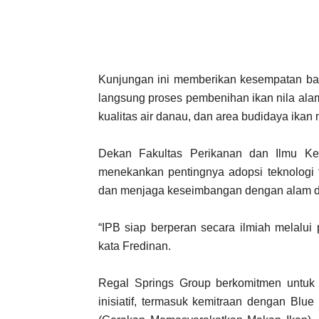
Kunjungan ini memberikan kesempatan bag
langsung proses pembenihan ikan nila alam
kualitas air danau, dan area budidaya ikan 
Dekan Fakultas Perikanan dan Ilmu Kela
menekankan pentingnya adopsi teknologi t
dan menjaga keseimbangan dengan alam d
“IPB siap berperan secara ilmiah melalui
kata Fredinan.
Regal Springs Group berkomitmen untuk
inisiatif, termasuk kemitraan dengan Blu