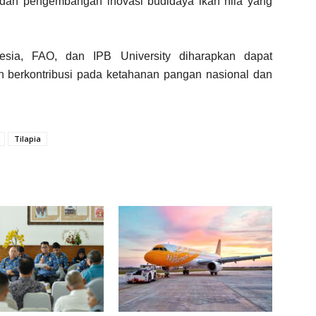
dan pengembangan inovasi budidaya ikan nila yang
nesia, FAO, dan IPB University diharapkan dapat
n berkontribusi pada ketahanan pangan nasional dan
Tilapia