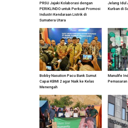
PRSU Jajaki Kolaborasi dengan
Jelang Idul
PERIKLINDO untuk Perkuat Promosi
Kurban di 
Industri Kendaraan Listrik di
Sumatera Utara
Bobby Nasution Pacu Bank Sumut
Manulife In
Capai KBMI 2 agar Naik ke Kelas
Pemasaran 
Menengah