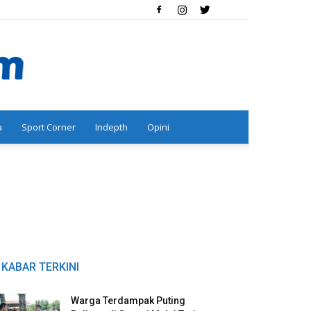
a
Sport Corner
Indepth
Opini
KABAR TERKINI
Warga Terdampak Puting