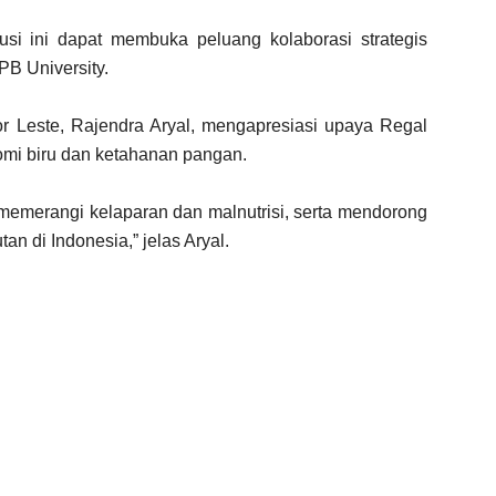
si ini dapat membuka peluang kolaborasi strategis
PB University.
r Leste, Rajendra Aryal, mengapresiasi upaya Regal
mi biru dan ketahanan pangan.
 memerangi kelaparan dan malnutrisi, serta mendorong
an di Indonesia,” jelas Aryal.