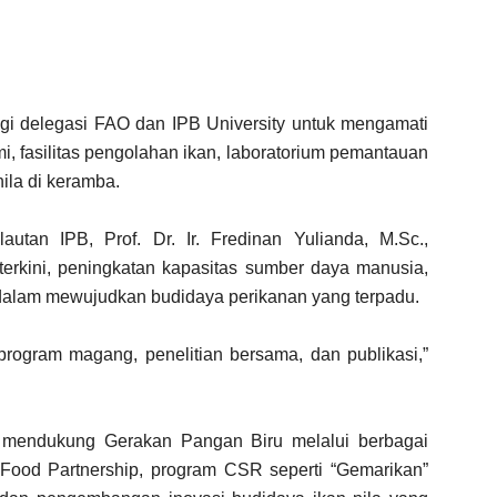
i delegasi FAO dan IPB University untuk mengamati
i, fasilitas pengolahan ikan, laboratorium pemantauan
nila di keramba.
utan IPB, Prof. Dr. Ir. Fredinan Yulianda, M.Sc.,
erkini, peningkatan kapasitas sumber daya manusia,
alam mewujudkan budidaya perikanan yang terpadu.
 program magang, penelitian bersama, dan publikasi,”
 mendukung Gerakan Pangan Biru melalui berbagai
e Food Partnership, program CSR seperti “Gemarikan”