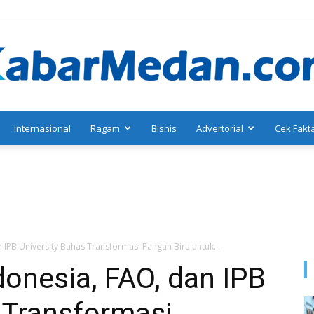
Internasional
Ragam
Bisnis
Advertorial
Cek Fakt
KabarMedan.com
 IPB University Bahas Transformasi Pangan Biru untuk...
donesia, FAO, dan IPB
 Transformasi