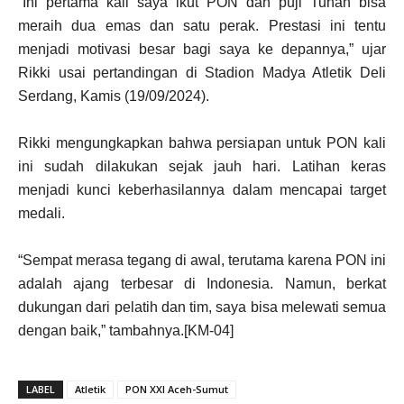
“Ini pertama kali saya ikut PON dan puji Tuhan bisa
meraih dua emas dan satu perak. Prestasi ini tentu
menjadi motivasi besar bagi saya ke depannya,” ujar
Rikki usai pertandingan di Stadion Madya Atletik Deli
Serdang, Kamis (19/09/2024).
Rikki mengungkapkan bahwa persiapan untuk PON kali
ini sudah dilakukan sejak jauh hari. Latihan keras
menjadi kunci keberhasilannya dalam mencapai target
medali.
“Sempat merasa tegang di awal, terutama karena PON ini
adalah ajang terbesar di Indonesia. Namun, berkat
dukungan dari pelatih dan tim, saya bisa melewati semua
dengan baik,” tambahnya.[KM-04]
LABEL
Atletik
PON XXI Aceh-Sumut