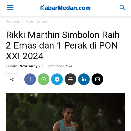
Beranda
Sport Corner
Rikki Marthin Simbolon Raih
2 Emas dan 1 Perak di PON
XXI 2024
Jurnalis:
Novriandy
-
19 September 2024