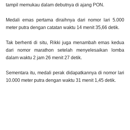
tampil memukau dalam debutnya di ajang PON.
Medali emas pertama diraihnya dari nomor lari 5.000
meter putra dengan catatan waktu 14 menit 35,66 detik.
Tak berhenti di situ, Rikki juga menambah emas kedua
dari nomor marathon setelah menyelesaikan lomba
dalam waktu 2 jam 26 menit 27 detik.
Sementara itu, medali perak didapatkannya di nomor lari
10.000 meter putra dengan waktu 31 menit 1,45 detik.