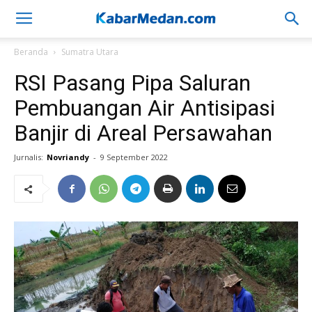
Beranda
Sumatra Utara
RSI Pasang Pipa Saluran
Pembuangan Air Antisipasi
Banjir di Areal Persawahan
Jurnalis:
Novriandy
-
9 September 2022