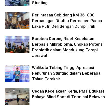
Stunting
Perlintasan Sebidang KM 36+000
Perbaungan Ditutup Permanen Pasca
Laka Putri Deli dengan Dump Truk
Bcrobes Dorong Riset Kesehatan
Berbasis Mikrobioma, Ungkap Potensi
Probiotik dalam Mendukung Terapi
Jerawat
Walikota Tebing Tinggi Apresiasi
Penurunan Stunting dalam Beberapa
Tahun Terakhir
Cegah Kecelakaan Kerja, PMT Edukasi
Bahaya Blind Spot di Terminal Belawan