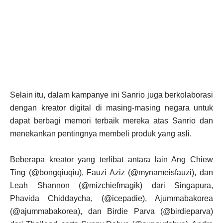
Selain itu, dalam kampanye ini Sanrio juga berkolaborasi
dengan kreator digital di masing-masing negara untuk
dapat berbagi memori terbaik mereka atas Sanrio dan
menekankan pentingnya membeli produk yang asli.
Beberapa kreator yang terlibat antara lain Ang Chiew
Ting (@bongqiuqiu), Fauzi Aziz (@mynameisfauzi), dan
Leah Shannon (@mizchiefmagik) dari Singapura,
Phavida Chiddaycha, (@icepadie), Ajummabakorea
(@ajummabakorea), dan Birdie Parva (@birdieparva)