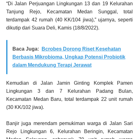
“Di Jalan Perjuangan Lingkungan 13 dan 19 Kelurahan
Tanjung Rejo, Kecamatan Medan Sunggal, total
terdampak 42 rumah (40 KK/104 jiwa),” ujarnya, seperti
dikutip dari Suara Deli, Kamis (18/8/2022).
Baca Juga:
Bcrobes Dorong Riset Kesehatan
Berbasis Mikrobioma, Ungkap Potensi Probiotik
dalam Mendukung Terapi Jerawat
Kemudian di Jalan Jamin Ginting Komplek Pamen
Lingkungan 3 dan 7 Kelurahan Padang Bulan,
Kecamatan Medan Baru, total terdampak 22 unit rumah
(30 KK/102 jiwa).
Banjir juga merendam pemukiman warga di Jalan Sari
Rejo Lingkungan 6, Kelurahan Beringin, Kecamatan