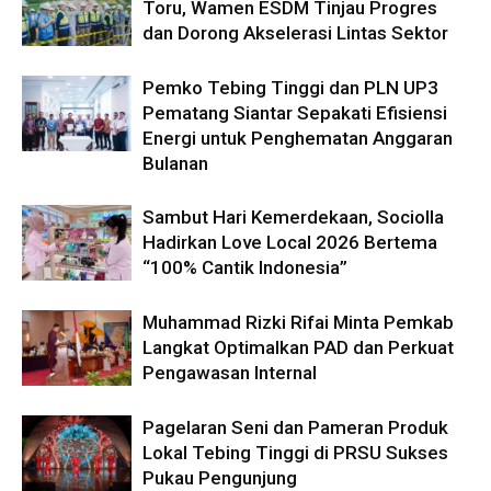
Toru, Wamen ESDM Tinjau Progres
dan Dorong Akselerasi Lintas Sektor
Pemko Tebing Tinggi dan PLN UP3
Pematang Siantar Sepakati Efisiensi
Energi untuk Penghematan Anggaran
Bulanan
Sambut Hari Kemerdekaan, Sociolla
Hadirkan Love Local 2026 Bertema
“100% Cantik Indonesia”
Muhammad Rizki Rifai Minta Pemkab
Langkat Optimalkan PAD dan Perkuat
Pengawasan Internal
Pagelaran Seni dan Pameran Produk
Lokal Tebing Tinggi di PRSU Sukses
Pukau Pengunjung