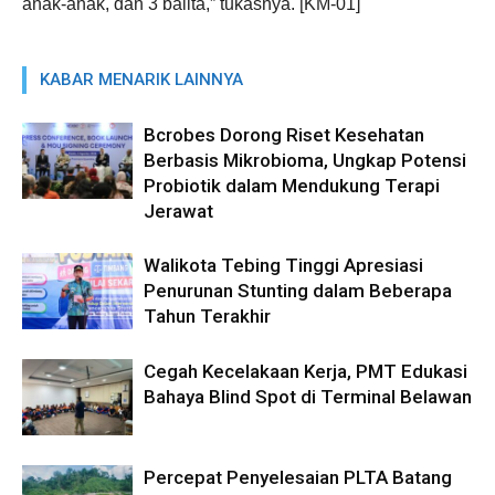
anak-anak, dan 3 balita,” tukasnya. [KM-01]
KABAR MENARIK LAINNYA
Bcrobes Dorong Riset Kesehatan
Berbasis Mikrobioma, Ungkap Potensi
Probiotik dalam Mendukung Terapi
Jerawat
Walikota Tebing Tinggi Apresiasi
Penurunan Stunting dalam Beberapa
Tahun Terakhir
Cegah Kecelakaan Kerja, PMT Edukasi
Bahaya Blind Spot di Terminal Belawan
Percepat Penyelesaian PLTA Batang