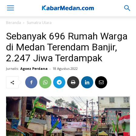
Beranda
Sumatra Utara
Sebanyak 696 Rumah Warga
di Medan Terendam Banjir,
2.247 Jiwa Terdampak
Jurnalis:
Agoez Perdana
-
18 Agustus 2022