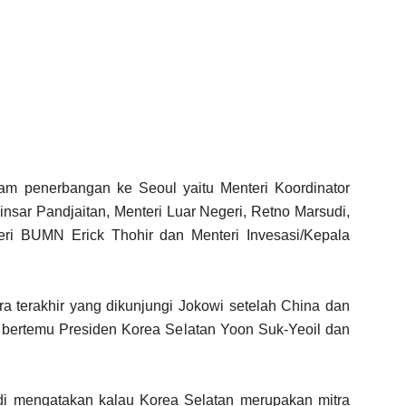
am penerbangan ke Seoul yaitu Menteri Koordinator
insar Pandjaitan, Menteri Luar Negeri, Retno Marsudi,
teri BUMN Erick Thohir dan Menteri Invesasi/Kepala
a terakhir yang dikunjungi Jokowi setelah China dan
 bertemu Presiden Korea Selatan Yoon Suk-Yeoil dan
di mengatakan kalau Korea Selatan merupakan mitra