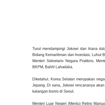
Turut mendampingi Jokowi dan Iriana dal
Bidang Kemaritiman dan Investasi, Luhut B
Menteri Sekretaris Negara Pratikno, Men
BKPM, Bahlil Lahadalia.
Diketahui, Korea Selatan merupakan negar
Jepang. Di sana, Jokowi rencananya akan
kalangan bisnis di Seoul.
Menteri Luar Negeri (Menlu) Retno Marsu