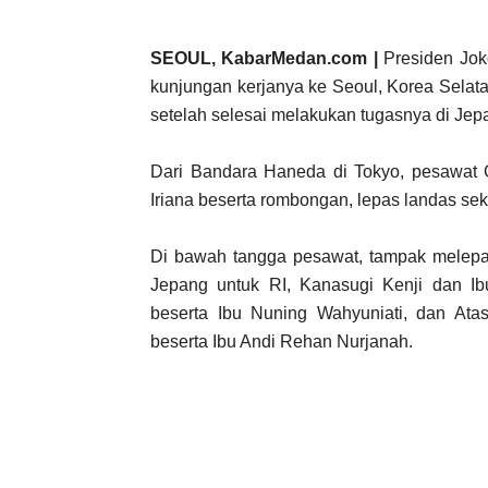
SEOUL, KabarMedan.com |
Presiden Jok
kunjungan kerjanya ke Seoul, Korea Selata
setelah selesai melakukan tugasnya di Jep
Dari Bandara Haneda di Tokyo, pesawat
Iriana beserta rombongan, lepas landas sek
Di bawah tangga pesawat, tampak melepas
Jepang untuk RI, Kanasugi Kenji dan I
beserta Ibu Nuning Wahyuniati, dan At
beserta Ibu Andi Rehan Nurjanah.