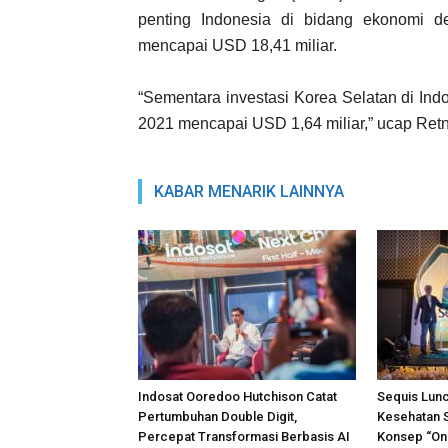
penting Indonesia di bidang ekonomi d
mencapai USD 18,41 miliar.
“Sementara investasi Korea Selatan di In
2021 mencapai USD 1,64 miliar,” ucap Retn
KABAR MENARIK LAINNYA
Indosat Ooredoo Hutchison Catat
Sequis Lunc
Pertumbuhan Double Digit,
Kesehatan 
Percepat Transformasi Berbasis AI
Konsep “One