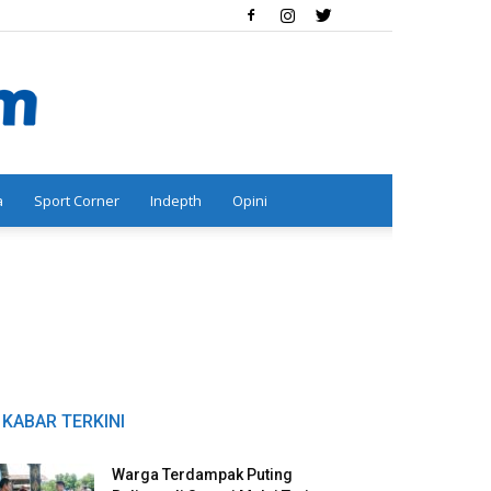
a
Sport Corner
Indepth
Opini
KABAR TERKINI
Warga Terdampak Puting