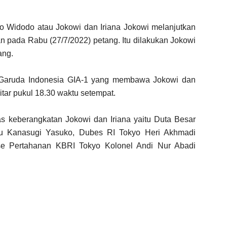
o Widodo atau Jokowi dan Iriana Jokowi melanjutkan
n pada Rabu (27/7/2022) petang. Itu dilakukan Jokowi
ang.
 Garuda Indonesia GIA-1 yang membawa Jokowi dan
itar pukul 18.30 waktu setempat.
 keberangkatan Jokowi dan Iriana yaitu Duta Besar
bu Kanasugi Yasuko, Dubes RI Tokyo Heri Akhmadi
ase Pertahanan KBRI Tokyo Kolonel Andi Nur Abadi