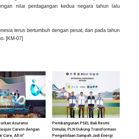
engan nilai perdagangan kedua negara tahun lalu
donesia terus bertumbuh dengan pesat, dan pada tahun
o. [KM-07]
urkan Asuransi
Pembangunan PSEL Bali Resmi
Sequis CareIn dengan
Dimulai, PLN Dukung Transformasi
 Care, All In”
Pengelolaan Sampah Jadi Energi