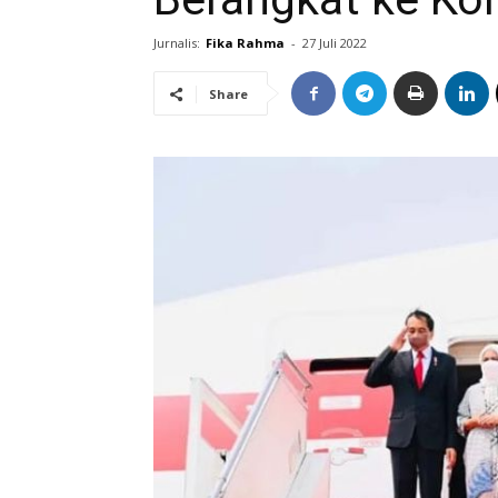
Jurnalis:
Fika Rahma
-
27 Juli 2022
Share