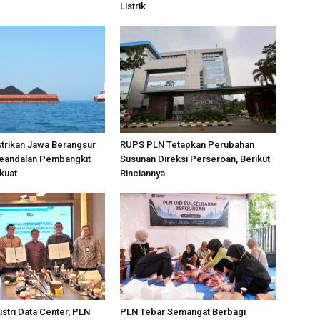
Listrik
strikan Jawa Berangsur
RUPS PLN Tetapkan Perubahan
eandalan Pembangkit
Susunan Direksi Perseroan, Berikut
kuat
Rinciannya
stri Data Center, PLN
PLN Tebar Semangat Berbagi