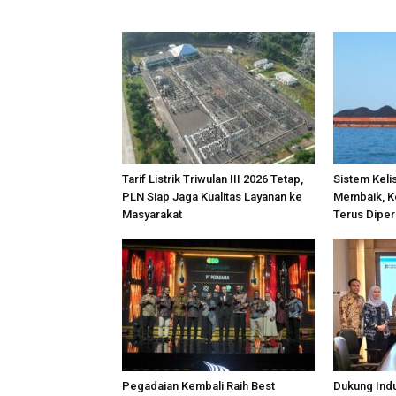
Tarif Listrik Triwulan III 2026 Tetap,
Sistem Keli
PLN Siap Jaga Kualitas Layanan ke
Membaik, K
Masyarakat
Terus Diper
Pegadaian Kembali Raih Best
Dukung Indu