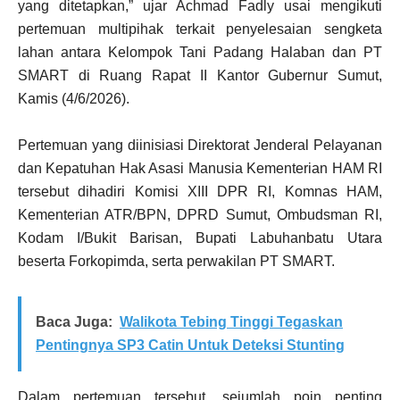
yang ditetapkan,” ujar Achmad Fadly usai mengikuti
pertemuan multipihak terkait penyelesaian sengketa
lahan antara Kelompok Tani Padang Halaban dan PT
SMART di Ruang Rapat II Kantor Gubernur Sumut,
Kamis (4/6/2026).
Pertemuan yang diinisiasi Direktorat Jenderal Pelayanan
dan Kepatuhan Hak Asasi Manusia Kementerian HAM RI
tersebut dihadiri Komisi XIII DPR RI, Komnas HAM,
Kementerian ATR/BPN, DPRD Sumut, Ombudsman RI,
Kodam I/Bukit Barisan, Bupati Labuhanbatu Utara
beserta Forkopimda, serta perwakilan PT SMART.
Baca Juga:
Walikota Tebing Tinggi Tegaskan
Pentingnya SP3 Catin Untuk Deteksi Stunting
Dalam pertemuan tersebut, sejumlah poin penting