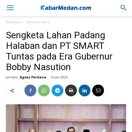
Beranda
Sumatra Utara
Sengketa Lahan Padang
Halaban dan PT SMART
Tuntas pada Era Gubernur
Bobby Nasution
Jurnalis:
Agoez Perdana
-
4 Juni 2026