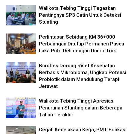
Walikota Tebing Tinggi Tegaskan
Pentingnya SP3 Catin Untuk Deteksi
Stunting
Perlintasan Sebidang KM 36+000
Perbaungan Ditutup Permanen Pasca
Laka Putri Deli dengan Dump Truk
Bcrobes Dorong Riset Kesehatan
Berbasis Mikrobioma, Ungkap Potensi
Probiotik dalam Mendukung Terapi
Jerawat
Walikota Tebing Tinggi Apresiasi
Penurunan Stunting dalam Beberapa
Tahun Terakhir
Cegah Kecelakaan Kerja, PMT Edukasi