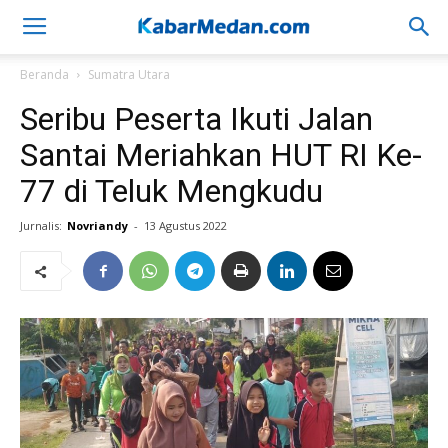
Beranda
Sumatra Utara
Seribu Peserta Ikuti Jalan
Santai Meriahkan HUT RI Ke-
77 di Teluk Mengkudu
Jurnalis:
Novriandy
-
13 Agustus 2022