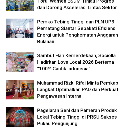
Toru, Wamen ESDM Tinjau Progres
dan Dorong Akselerasi Lintas Sektor
Pemko Tebing Tinggi dan PLN UP3
Pematang Siantar Sepakati Efisiensi
Energi untuk Penghematan Anggaran
Bulanan
Sambut Hari Kemerdekaan, Sociolla
Hadirkan Love Local 2026 Bertema
“100% Cantik Indonesia”
Muhammad Rizki Rifai Minta Pemkab
Langkat Optimalkan PAD dan Perkuat
Pengawasan Internal
Pagelaran Seni dan Pameran Produk
Lokal Tebing Tinggi di PRSU Sukses
Pukau Pengunjung