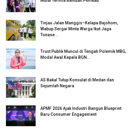
Mulai Terima Bantuan Pemkab
Tinjau Jalan Manggis–Kelapa Bajohom,
Wabup Sergai Minta Warga Ikut Jaga
Tonase...
Trust Publik Muncul di Tengah Polemik MBG,
Modal Awal Kepala BGN...
AS Bakal Tutup Konsulat di Medan dan
Sejumlah Negara
APMF 2026 Ajak Industri Bangun Blueprint
Baru Consumer Engagement