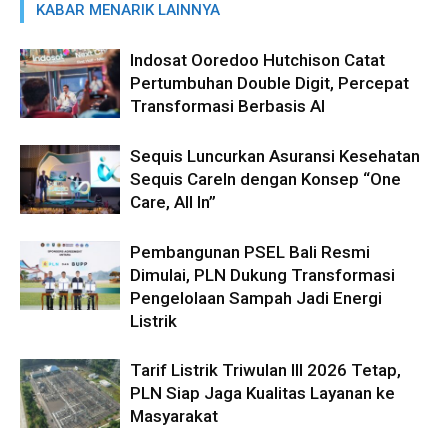
KABAR MENARIK LAINNYA
Indosat Ooredoo Hutchison Catat
Pertumbuhan Double Digit, Percepat
Transformasi Berbasis AI
Sequis Luncurkan Asuransi Kesehatan
Sequis CareIn dengan Konsep “One
Care, All In”
Pembangunan PSEL Bali Resmi
Dimulai, PLN Dukung Transformasi
Pengelolaan Sampah Jadi Energi
Listrik
Tarif Listrik Triwulan III 2026 Tetap,
PLN Siap Jaga Kualitas Layanan ke
Masyarakat