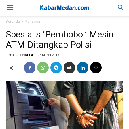
Beranda
Peristiwa
Spesialis ‘Pembobol’ Mesin
ATM Ditangkap Polisi
Jurnalis:
Redaksi
-
26 Maret 2015