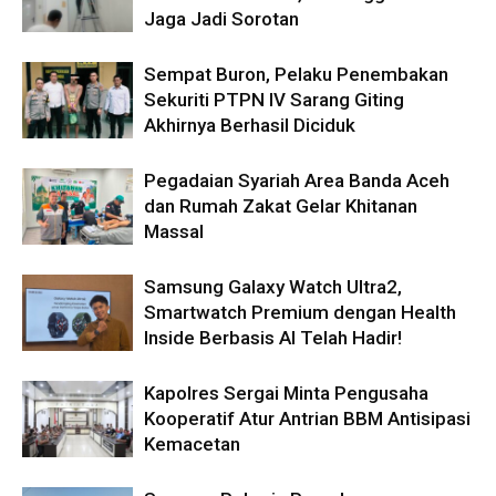
Jaga Jadi Sorotan
Sempat Buron, Pelaku Penembakan
Sekuriti PTPN IV Sarang Giting
Akhirnya Berhasil Diciduk
Pegadaian Syariah Area Banda Aceh
dan Rumah Zakat Gelar Khitanan
Massal
Samsung Galaxy Watch Ultra2,
Smartwatch Premium dengan Health
Inside Berbasis AI Telah Hadir!
Kapolres Sergai Minta Pengusaha
Kooperatif Atur Antrian BBM Antisipasi
Kemacetan