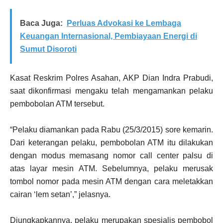
Baca Juga:
Perluas Advokasi ke Lembaga
Keuangan Internasional, Pembiayaan Energi di
Sumut Disoroti
Kasat Reskrim Polres Asahan, AKP Dian Indra Prabudi,
saat dikonfirmasi mengaku telah mengamankan pelaku
pembobolan ATM tersebut.
“Pelaku diamankan pada Rabu (25/3/2015) sore kemarin.
Dari keterangan pelaku, pembobolan ATM itu dilakukan
dengan modus memasang nomor call center palsu di
atas layar mesin ATM. Sebelumnya, pelaku merusak
tombol nomor pada mesin ATM dengan cara meletakkan
cairan ‘lem setan’,” jelasnya.
Diungkapkannya, pelaku merupakan spesialis pembobol