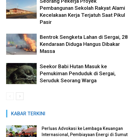
Seorang Pekerja Proyek
Pembangunan Sekolah Rakyat Alami
Kecelakaan Kerja Terjatuh Saat Pikul
Pasir
Bentrok Sengketa Lahan di Sergai, 28
Kendaraan Diduga Hangus Dibakar
Massa
Seekor Babi Hutan Masuk ke
Pemukiman Penduduk di Sergai,
Seruduk Seorang Warga
KABAR TERKINI
Perluas Advokasi ke Lembaga Keuangan
Internasional, Pembiayaan Energi di Sumut