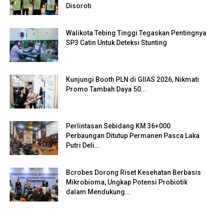
Disoroti
Walikota Tebing Tinggi Tegaskan Pentingnya
SP3 Catin Untuk Deteksi Stunting
Kunjungi Booth PLN di GIIAS 2026, Nikmati
Promo Tambah Daya 50...
Perlintasan Sebidang KM 36+000
Perbaungan Ditutup Permanen Pasca Laka
Putri Deli...
Bcrobes Dorong Riset Kesehatan Berbasis
Mikrobioma, Ungkap Potensi Probiotik
dalam Mendukung...