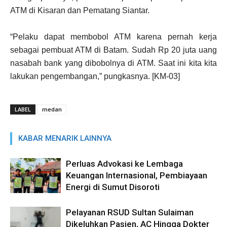
ATM di Kisaran dan Pematang Siantar.
“Pelaku dapat membobol ATM karena pernah kerja
sebagai pembuat ATM di Batam. Sudah Rp 20 juta uang
nasabah bank yang dibobolnya di ATM. Saat ini kita kita
lakukan pengembangan,” pungkasnya. [KM-03]
LABEL
medan
KABAR MENARIK LAINNYA
Perluas Advokasi ke Lembaga
Keuangan Internasional, Pembiayaan
Energi di Sumut Disoroti
Pelayanan RSUD Sultan Sulaiman
Dikeluhkan Pasien, AC Hingga Dokter