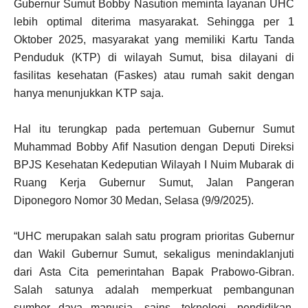
Gubernur Sumut Bobby Nasution meminta layanan UHC
lebih optimal diterima masyarakat. Sehingga per 1
Oktober 2025, masyarakat yang memiliki Kartu Tanda
Penduduk (KTP) di wilayah Sumut, bisa dilayani di
fasilitas kesehatan (Faskes) atau rumah sakit dengan
hanya menunjukkan KTP saja.
Hal itu terungkap pada pertemuan Gubernur Sumut
Muhammad Bobby Afif Nasution dengan Deputi Direksi
BPJS Kesehatan Kedeputian Wilayah I Nuim Mubarak di
Ruang Kerja Gubernur Sumut, Jalan Pangeran
Diponegoro Nomor 30 Medan, Selasa (9/9/2025).
“UHC merupakan salah satu program prioritas Gubernur
dan Wakil Gubernur Sumut, sekaligus menindaklanjuti
dari Asta Cita pemerintahan Bapak Prabowo-Gibran.
Salah satunya adalah memperkuat pembangunan
sumber daya manusia, sains, teknologi, pendidikan,