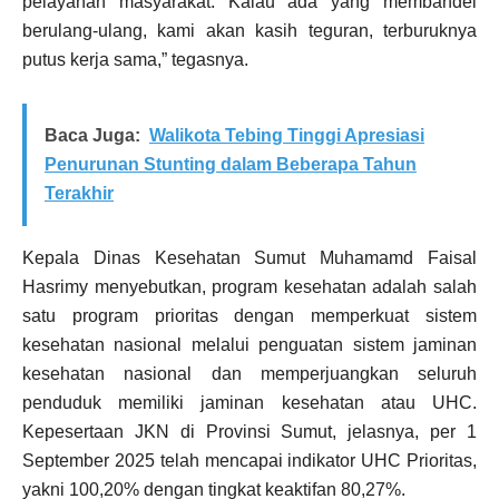
pelayanan masyarakat. Kalau ada yang membandel
berulang-ulang, kami akan kasih teguran, terburuknya
putus kerja sama,” tegasnya.
Baca Juga:
Walikota Tebing Tinggi Apresiasi
Penurunan Stunting dalam Beberapa Tahun
Terakhir
Kepala Dinas Kesehatan Sumut Muhamamd Faisal
Hasrimy menyebutkan, program kesehatan adalah salah
satu program prioritas dengan memperkuat sistem
kesehatan nasional melalui penguatan sistem jaminan
kesehatan nasional dan memperjuangkan seluruh
penduduk memiliki jaminan kesehatan atau UHC.
Kepesertaan JKN di Provinsi Sumut, jelasnya, per 1
September 2025 telah mencapai indikator UHC Prioritas,
yakni 100,20% dengan tingkat keaktifan 80,27%.