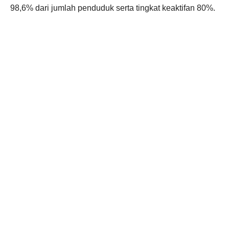
98,6% dari jumlah penduduk serta tingkat keaktifan 80%.