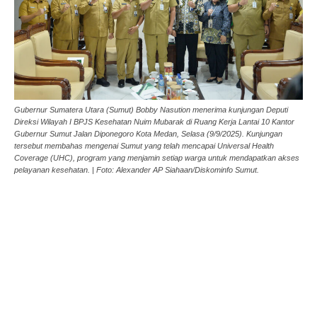
Gubernur Sumatera Utara (Sumut) Bobby Nasution menerima kunjungan Deputi
Direksi Wilayah I BPJS Kesehatan Nuim Mubarak di Ruang Kerja Lantai 10 Kantor
Gubernur Sumut Jalan Diponegoro Kota Medan, Selasa (9/9/2025). Kunjungan
tersebut membahas mengenai Sumut yang telah mencapai Universal Health
Coverage (UHC), program yang menjamin setiap warga untuk mendapatkan akses
pelayanan kesehatan. | Foto: Alexander AP Siahaan/Diskominfo Sumut.