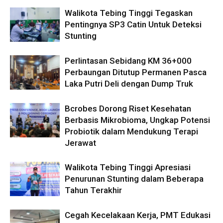
Walikota Tebing Tinggi Tegaskan
Pentingnya SP3 Catin Untuk Deteksi
Stunting
Perlintasan Sebidang KM 36+000
Perbaungan Ditutup Permanen Pasca
Laka Putri Deli dengan Dump Truk
Bcrobes Dorong Riset Kesehatan
Berbasis Mikrobioma, Ungkap Potensi
Probiotik dalam Mendukung Terapi
Jerawat
Walikota Tebing Tinggi Apresiasi
Penurunan Stunting dalam Beberapa
Tahun Terakhir
Cegah Kecelakaan Kerja, PMT Edukasi