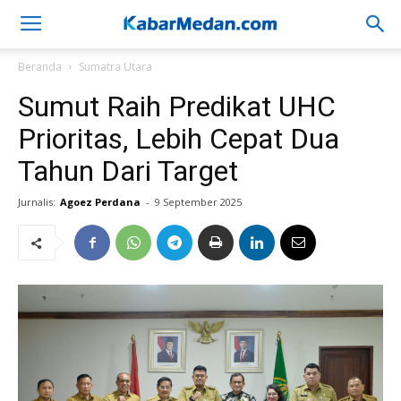
Beranda
Sumatra Utara
Sumut Raih Predikat UHC
Prioritas, Lebih Cepat Dua
Tahun Dari Target
Jurnalis:
Agoez Perdana
-
9 September 2025