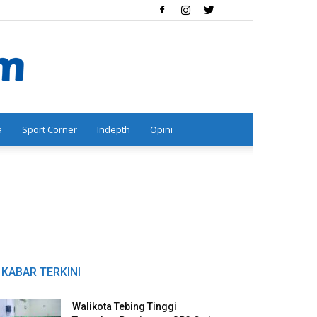
a
Sport Corner
Indepth
Opini
KABAR TERKINI
Walikota Tebing Tinggi