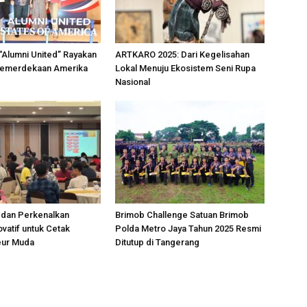
“Alumni United” Rayakan
ARTKARO 2025: Dari Kegelisahan
Kemerdekaan Amerika
Lokal Menuju Ekosistem Seni Rupa
Nasional
dan Perkenalkan
Brimob Challenge Satuan Brimob
vatif untuk Cetak
Polda Metro Jaya Tahun 2025 Resmi
eur Muda
Ditutup di Tangerang