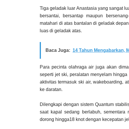
Tiga geladak luar Anastasia yang sangat l
bersantai, bersantap maupun bersenang-
matahari di atas bantalan di geladak depa
luas di geladak atas.
Baca Juga:
14 Tahun Mengabarkan, M
Para pecinta olahraga air juga akan dim
seperti jet ski, peralatan menyelam hing
aktivitas termasuk ski air, wakeboarding, 
ke daratan.
Dilengkapi dengan sistem Quantum stabili
saat kapal sedang berlabuh, sementar
dorong hingga18 knot dengan kecepatan jel