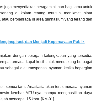
uas juga menyediakan beragam pilihan bagi tamu untuk
senang di kolam renang tertutup, menikmati sinar
n, atau berolahraga di area gimnasium yang terang dan
enginspirasi, dan Menjadi Kepercayaan Publik
anjakan dengan beragam kelengkapan yang tersedia,
ga empat armada kapal kecil untuk mendukung berbagai
atau sebagai alat transportasi nyaman ketika bepergian
ser, semua tamu Anastasia akan terus merasa nyaman
a mesin kembar MTU-nya mampu menghasilkan daya
ajah mencapai 15 knot. [KM-01]