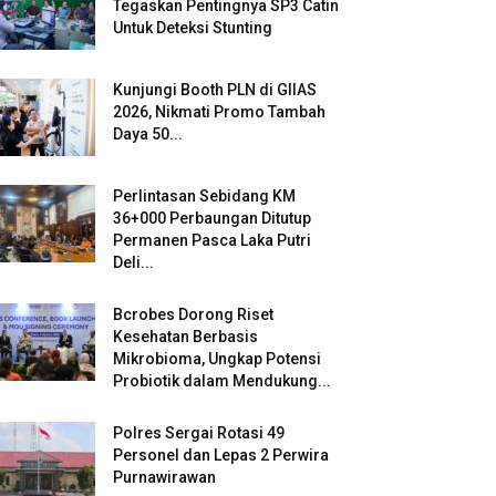
Tegaskan Pentingnya SP3 Catin
Untuk Deteksi Stunting
Kunjungi Booth PLN di GIIAS
2026, Nikmati Promo Tambah
Daya 50...
Perlintasan Sebidang KM
36+000 Perbaungan Ditutup
Permanen Pasca Laka Putri
Deli...
Bcrobes Dorong Riset
Kesehatan Berbasis
Mikrobioma, Ungkap Potensi
Probiotik dalam Mendukung...
Polres Sergai Rotasi 49
Personel dan Lepas 2 Perwira
Purnawirawan