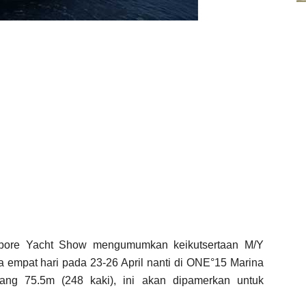
pore Yacht Show mengumumkan keikutsertaan M/Y
a empat hari pada 23-26 April nanti di ONE°15 Marina
ang 75.5m (248 kaki), ini akan dipamerkan untuk