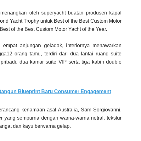
imenangkan oleh superyacht buatan produsen kapal
orld Yacht Trophy untuk Best of the Best Custom Motor
est of the Best Custom Motor Yacht of the Year.
 empat anjungan geladak, interiornya menawarkan
12 orang tamu, terdiri dari dua lantai ruang suite
ribadi, dua kamar suite VIP serta tiga kabin double
 Bangun Blueprint Baru Consumer Engagement
 perancang kenamaan asal Australia, Sam Sorgiovanni,
r yang sempurna dengan warna-warna netral, tekstur
angat dan kayu berwarna gelap.