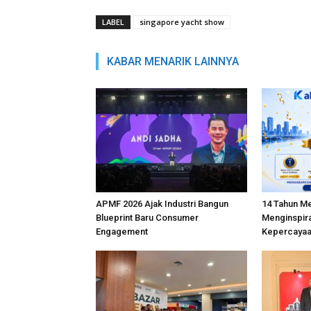
LABEL
singapore yacht show
KABAR MENARIK LAINNYA
APMF 2026 Ajak Industri Bangun
14 Tahun M
Blueprint Baru Consumer
Menginspira
Engagement
Kepercayaa