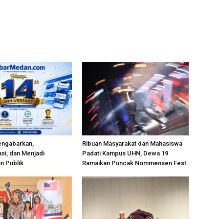
engabarkan,
Ribuan Masyarakat dan Mahasiswa
si, dan Menjadi
Padati Kampus UHN, Dewa 19
n Publik
Ramaikan Puncak Nommensen Fest