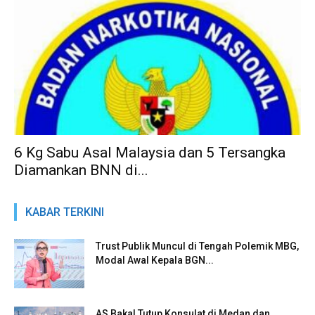
6 Kg Sabu Asal Malaysia dan 5 Tersangka
Diamankan BNN di...
KABAR TERKINI
Trust Publik Muncul di Tengah Polemik MBG,
Modal Awal Kepala BGN...
AS Bakal Tutup Konsulat di Medan dan