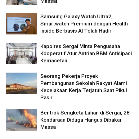
Massal
Samsung Galaxy Watch Ultra2,
Smartwatch Premium dengan Health
Inside Berbasis AI Telah Hadir!
Kapolres Sergai Minta Pengusaha
Kooperatif Atur Antrian BBM Antisipasi
Kemacetan
Seorang Pekerja Proyek
Pembangunan Sekolah Rakyat Alami
Kecelakaan Kerja Terjatuh Saat Pikul
Pasir
Bentrok Sengketa Lahan di Sergai, 28
Kendaraan Diduga Hangus Dibakar
Massa