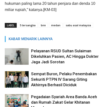
hukuman paling lama 20 tahun penjara dan denda 10
miliar rupiah,” katanya.[KM-03]
LABEL
5 tersangka
bnn
medan
sabu asal malaysia
KABAR MENARIK LAINNYA
Pelayanan RSUD Sultan Sulaiman
Dikeluhkan Pasien, AC Hingga Dokter
Jaga Jadi Sorotan
Sempat Buron, Pelaku Penembakan
Sekuriti PTPN IV Sarang Giting
Akhirnya Berhasil Diciduk
Pegadaian Syariah Area Banda Aceh
dan Rumah Zakat Gelar Khitanan