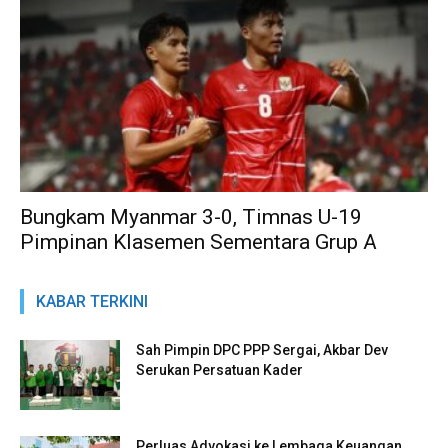
Bungkam Myanmar 3-0, Timnas U-19
Pimpinan Klasemen Sementara Grup A
KABAR TERKINI
Sah Pimpin DPC PPP Sergai, Akbar Dev
Serukan Persatuan Kader
Perluas Advokasi ke Lembaga Keuangan