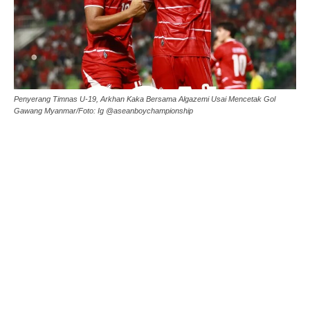
Penyerang Timnas U-19, Arkhan Kaka Bersama Algazemi Usai Mencetak Gol
Gawang Myanmar/Foto: Ig @aseanboychampionship