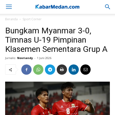
Beranda
Sport Corner
Bungkam Myanmar 3-0,
Timnas U-19 Pimpinan
Klasemen Sementara Grup A
Jurnalis:
Novriandy
-
1 Juni 2026