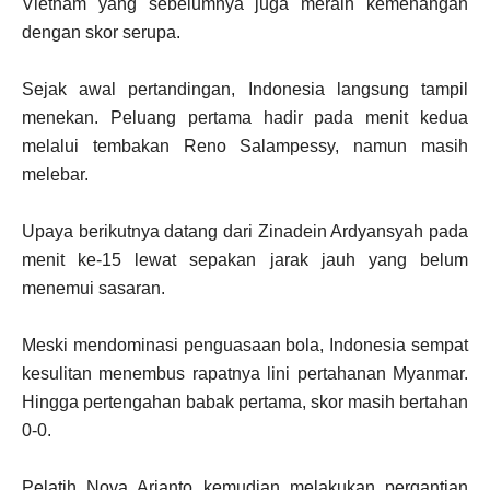
Vietnam yang sebelumnya juga meraih kemenangan
dengan skor serupa.
Sejak awal pertandingan, Indonesia langsung tampil
menekan. Peluang pertama hadir pada menit kedua
melalui tembakan Reno Salampessy, namun masih
melebar.
Upaya berikutnya datang dari Zinadein Ardyansyah pada
menit ke-15 lewat sepakan jarak jauh yang belum
menemui sasaran.
Meski mendominasi penguasaan bola, Indonesia sempat
kesulitan menembus rapatnya lini pertahanan Myanmar.
Hingga pertengahan babak pertama, skor masih bertahan
0-0.
Pelatih Nova Arianto kemudian melakukan pergantian