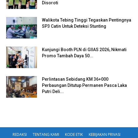
Disoroti
Walikota Tebing Tinggi Tegaskan Pentingnya
SP3 Catin Untuk Deteksi Stunting
Kunjungi Booth PLN di GIIAS 2026, Nikmati
Promo Tambah Daya 50...
Perlintasan Sebidang KM 36+000
Perbaungan Ditutup Permanen Pasca Laka
Putri Deli...
REDAKSI
TENTANG KAMI
KODE ETIK
KEBIJAKAN PRIVASI