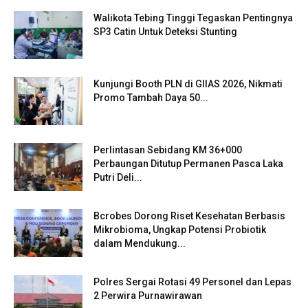
Walikota Tebing Tinggi Tegaskan Pentingnya
SP3 Catin Untuk Deteksi Stunting
Kunjungi Booth PLN di GIIAS 2026, Nikmati
Promo Tambah Daya 50...
Perlintasan Sebidang KM 36+000
Perbaungan Ditutup Permanen Pasca Laka
Putri Deli...
Bcrobes Dorong Riset Kesehatan Berbasis
Mikrobioma, Ungkap Potensi Probiotik
dalam Mendukung...
Polres Sergai Rotasi 49 Personel dan Lepas
2 Perwira Purnawirawan