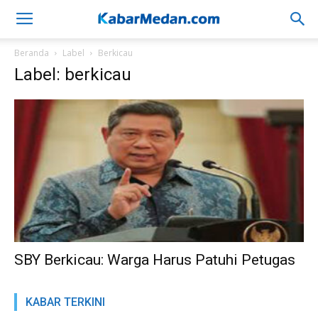
Beranda
Label
Berkicau
Label: berkicau
SBY Berkicau: Warga Harus Patuhi Petugas
KABAR TERKINI