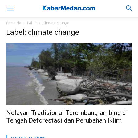
Beranda
Label
Climate change
Label: climate change
Nelayan Tradisional Terombang-ambing di
Tengah Deforestasi dan Perubahan Iklim