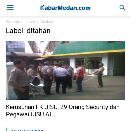
Beranda
Label
Ditahan
Label: ditahan
Kerusuhan FK UISU, 29 Orang Security dan
Pegawai UISU Al...