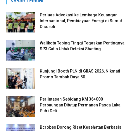
KABAR TERKINI
Perluas Advokasi ke Lembaga Keuangan
Internasional, Pembiayaan Energi di Sumut
Disoroti
Walikota Tebing Tinggi Tegaskan Pentingnya
SP3 Catin Untuk Deteksi Stunting
Kunjungi Booth PLN di GIIAS 2026, Nikmati
Promo Tambah Daya 50...
Perlintasan Sebidang KM 36+000
Perbaungan Ditutup Permanen Pasca Laka
Putri Deli...
Bcrobes Dorong Riset Kesehatan Berbasis