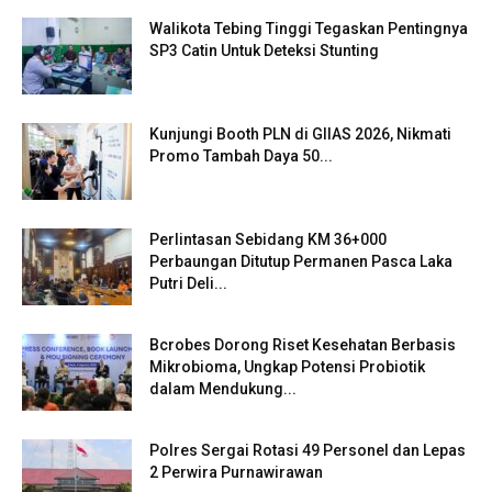
Walikota Tebing Tinggi Tegaskan Pentingnya
SP3 Catin Untuk Deteksi Stunting
Kunjungi Booth PLN di GIIAS 2026, Nikmati
Promo Tambah Daya 50...
Perlintasan Sebidang KM 36+000
Perbaungan Ditutup Permanen Pasca Laka
Putri Deli...
Bcrobes Dorong Riset Kesehatan Berbasis
Mikrobioma, Ungkap Potensi Probiotik
dalam Mendukung...
Polres Sergai Rotasi 49 Personel dan Lepas
2 Perwira Purnawirawan