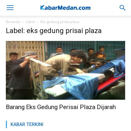
Beranda
Label
Eks gedung prisai plaza
Label: eks gedung prisai plaza
Barang Eks Gedung Perisai Plaza Dijarah
KABAR TERKINI