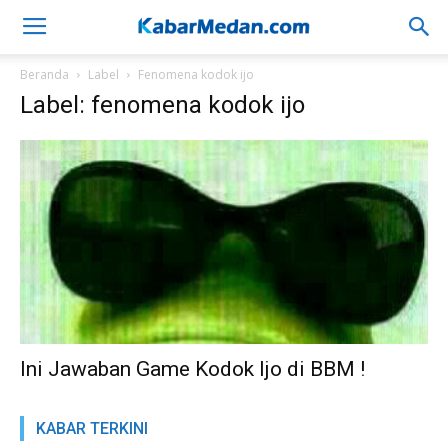
Beranda
Label
Fenomena kodok ijo
Label: fenomena kodok ijo
Ini Jawaban Game Kodok Ijo di BBM !
KABAR TERKINI