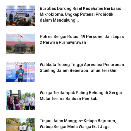
Bcrobes Dorong Riset Kesehatan Berbasis
Mikrobioma, Ungkap Potensi Probiotik
dalam Mendukung...
Polres Sergai Rotasi 49 Personel dan Lepas
2 Perwira Purnawirawan
Walikota Tebing Tinggi Apresiasi Penurunan
Stunting dalam Beberapa Tahun Terakhir
Warga Terdampak Puting Beliung di Sergai
Mulai Terima Bantuan Pemkab
Tinjau Jalan Manggis–Kelapa Bajohom,
Wabup Sergai Minta Warga Ikut Jaga