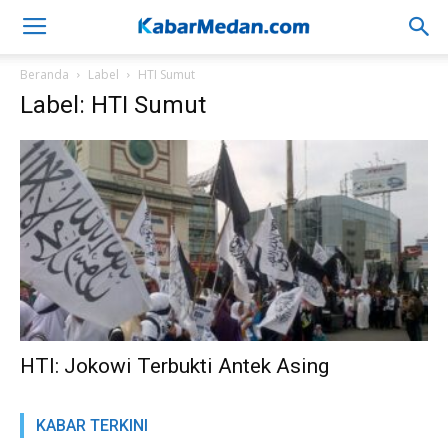
Beranda
Label
HTI Sumut
Label: HTI Sumut
HTI: Jokowi Terbukti Antek Asing
KABAR TERKINI