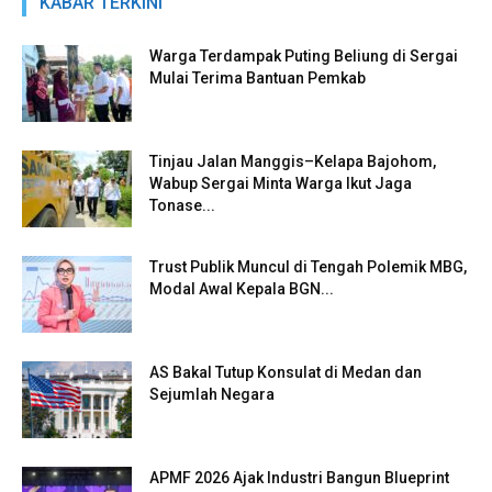
KABAR TERKINI
Warga Terdampak Puting Beliung di Sergai
Mulai Terima Bantuan Pemkab
Tinjau Jalan Manggis–Kelapa Bajohom,
Wabup Sergai Minta Warga Ikut Jaga
Tonase...
Trust Publik Muncul di Tengah Polemik MBG,
Modal Awal Kepala BGN...
AS Bakal Tutup Konsulat di Medan dan
Sejumlah Negara
APMF 2026 Ajak Industri Bangun Blueprint