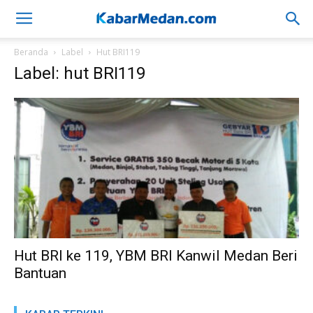
Beranda
Label
Hut BRI119
Label: hut BRI119
Hut BRI ke 119, YBM BRI Kanwil Medan Beri
Bantuan