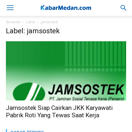
Beranda
Label
Jamsostek
Label: jamsostek
Jamsostek Siap Cairkan JKK Karyawati
Pabrik Roti Yang Tewas Saat Kerja