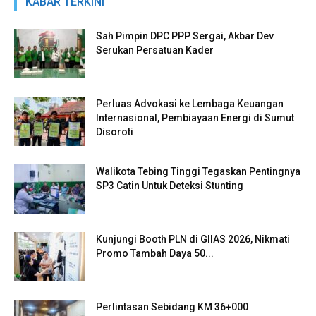
KABAR TERKINI
Sah Pimpin DPC PPP Sergai, Akbar Dev
Serukan Persatuan Kader
Perluas Advokasi ke Lembaga Keuangan
Internasional, Pembiayaan Energi di Sumut
Disoroti
Walikota Tebing Tinggi Tegaskan Pentingnya
SP3 Catin Untuk Deteksi Stunting
Kunjungi Booth PLN di GIIAS 2026, Nikmati
Promo Tambah Daya 50...
Perlintasan Sebidang KM 36+000