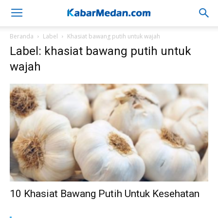
Beranda
Label
Khasiat bawang putih untuk wajah
Label: khasiat bawang putih untuk
wajah
10 Khasiat Bawang Putih Untuk Kesehatan