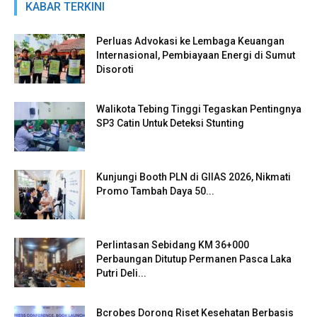
KABAR TERKINI
Perluas Advokasi ke Lembaga Keuangan
Internasional, Pembiayaan Energi di Sumut
Disoroti
Walikota Tebing Tinggi Tegaskan Pentingnya
SP3 Catin Untuk Deteksi Stunting
Kunjungi Booth PLN di GIIAS 2026, Nikmati
Promo Tambah Daya 50...
Perlintasan Sebidang KM 36+000
Perbaungan Ditutup Permanen Pasca Laka
Putri Deli...
Bcrobes Dorong Riset Kesehatan Berbasis