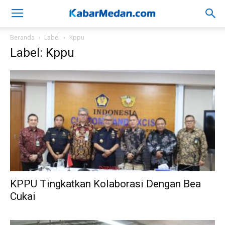
Beranda
Label
Kppu
Label: Kppu
KPPU Tingkatkan Kolaborasi Dengan Bea
Cukai