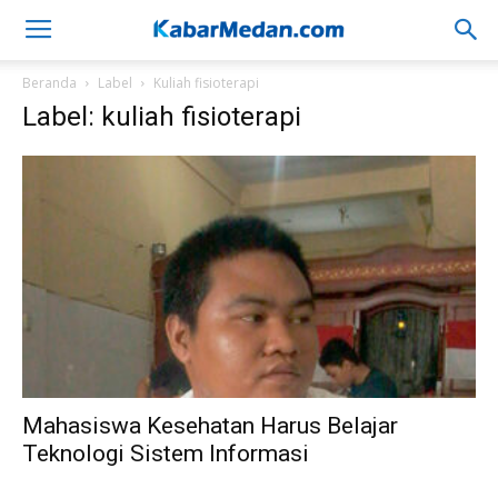
Beranda
Label
Kuliah fisioterapi
Label: kuliah fisioterapi
Mahasiswa Kesehatan Harus Belajar
Teknologi Sistem Informasi