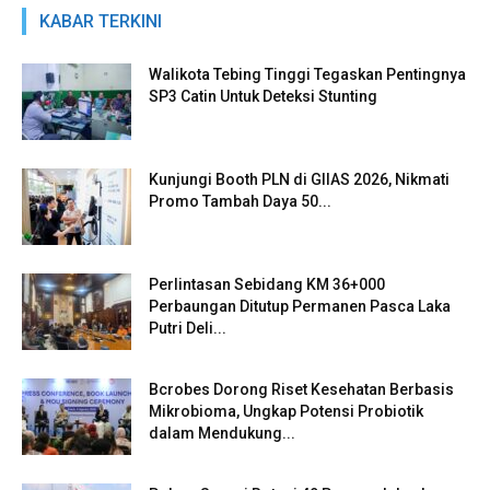
KABAR TERKINI
Walikota Tebing Tinggi Tegaskan Pentingnya
SP3 Catin Untuk Deteksi Stunting
Kunjungi Booth PLN di GIIAS 2026, Nikmati
Promo Tambah Daya 50...
Perlintasan Sebidang KM 36+000
Perbaungan Ditutup Permanen Pasca Laka
Putri Deli...
Bcrobes Dorong Riset Kesehatan Berbasis
Mikrobioma, Ungkap Potensi Probiotik
dalam Mendukung...