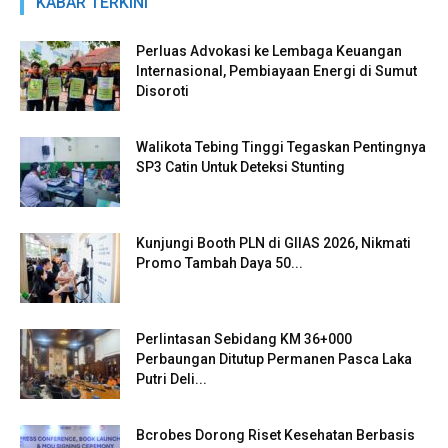
KABAR TERKINI
Perluas Advokasi ke Lembaga Keuangan
Internasional, Pembiayaan Energi di Sumut
Disoroti
Walikota Tebing Tinggi Tegaskan Pentingnya
SP3 Catin Untuk Deteksi Stunting
Kunjungi Booth PLN di GIIAS 2026, Nikmati
Promo Tambah Daya 50...
Perlintasan Sebidang KM 36+000
Perbaungan Ditutup Permanen Pasca Laka
Putri Deli...
Bcrobes Dorong Riset Kesehatan Berbasis