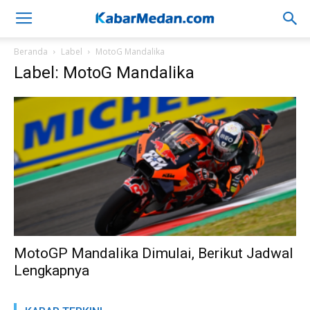
Beranda
Label
MotoG Mandalika
Label: MotoG Mandalika
MotoGP Mandalika Dimulai, Berikut Jadwal
Lengkapnya