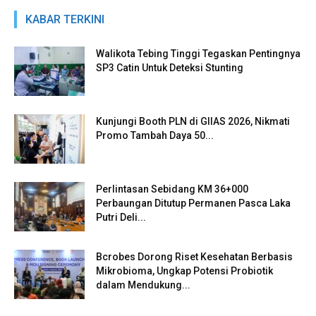
KABAR TERKINI
Walikota Tebing Tinggi Tegaskan Pentingnya
SP3 Catin Untuk Deteksi Stunting
Kunjungi Booth PLN di GIIAS 2026, Nikmati
Promo Tambah Daya 50...
Perlintasan Sebidang KM 36+000
Perbaungan Ditutup Permanen Pasca Laka
Putri Deli...
Bcrobes Dorong Riset Kesehatan Berbasis
Mikrobioma, Ungkap Potensi Probiotik
dalam Mendukung...