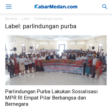
Beranda
Label
Parlindungan purba
Label: parlindungan purba
Parlindungan Purba Lakukan Sosialisasi
MPR RI Empat Pilar Berbangsa dan
Bernegara