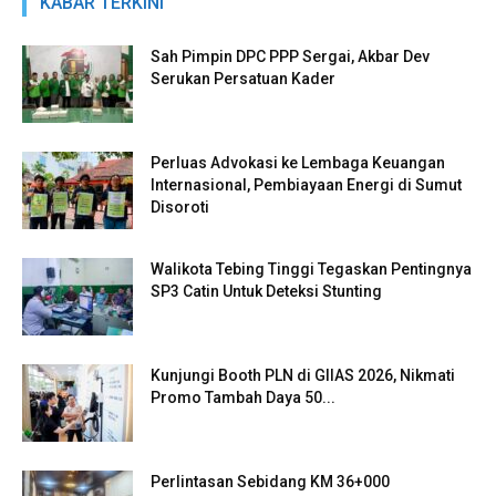
KABAR TERKINI
Sah Pimpin DPC PPP Sergai, Akbar Dev
Serukan Persatuan Kader
Perluas Advokasi ke Lembaga Keuangan
Internasional, Pembiayaan Energi di Sumut
Disoroti
Walikota Tebing Tinggi Tegaskan Pentingnya
SP3 Catin Untuk Deteksi Stunting
Kunjungi Booth PLN di GIIAS 2026, Nikmati
Promo Tambah Daya 50...
Perlintasan Sebidang KM 36+000