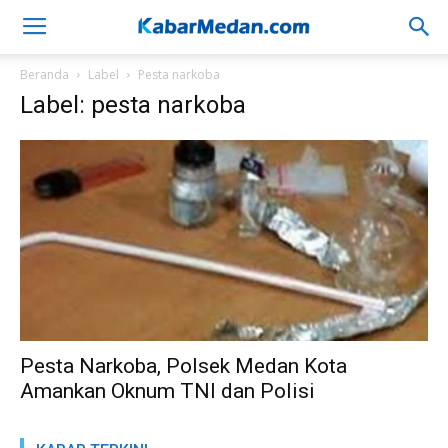
Beranda
Label
Pesta narkoba
Label: pesta narkoba
Pesta Narkoba, Polsek Medan Kota
Amankan Oknum TNI dan Polisi