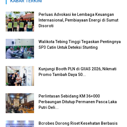
KABAR TERKINI
Perluas Advokasi ke Lembaga Keuangan
Internasional, Pembiayaan Energi di Sumut
Disoroti
Walikota Tebing Tinggi Tegaskan Pentingnya
SP3 Catin Untuk Deteksi Stunting
Kunjungi Booth PLN di GIIAS 2026, Nikmati
Promo Tambah Daya 50...
Perlintasan Sebidang KM 36+000
Perbaungan Ditutup Permanen Pasca Laka
Putri Deli...
Bcrobes Dorong Riset Kesehatan Berbasis