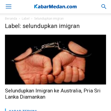
Beranda
Label
Selundupkan imigran
Label: selundupkan imigran
Selundupkan Imigran ke Australia, Pria Sri
Lanka Diamankan