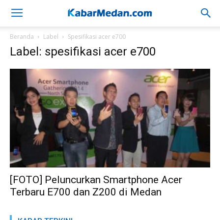
Beranda
Label
Spesifikasi acer e700
Label: spesifikasi acer e700
[FOTO] Peluncurkan Smartphone Acer
Terbaru E700 dan Z200 di Medan