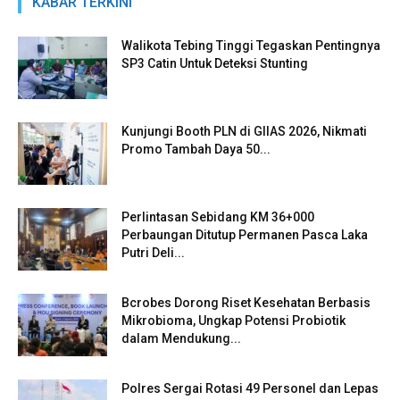
KABAR TERKINI
Walikota Tebing Tinggi Tegaskan Pentingnya
SP3 Catin Untuk Deteksi Stunting
Kunjungi Booth PLN di GIIAS 2026, Nikmati
Promo Tambah Daya 50...
Perlintasan Sebidang KM 36+000
Perbaungan Ditutup Permanen Pasca Laka
Putri Deli...
Bcrobes Dorong Riset Kesehatan Berbasis
Mikrobioma, Ungkap Potensi Probiotik
dalam Mendukung...
Polres Sergai Rotasi 49 Personel dan Lepas