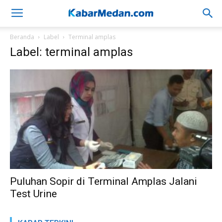
Beranda
Label
Terminal amplas
Label: terminal amplas
Puluhan Sopir di Terminal Amplas Jalani
Test Urine