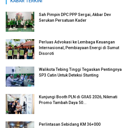
KABAR TERKINI
Sah Pimpin DPC PPP Sergai, Akbar Dev
Serukan Persatuan Kader
Perluas Advokasi ke Lembaga Keuangan
Internasional, Pembiayaan Energi di Sumut
Disoroti
Walikota Tebing Tinggi Tegaskan Pentingnya
SP3 Catin Untuk Deteksi Stunting
Kunjungi Booth PLN di GIIAS 2026, Nikmati
Promo Tambah Daya 50...
Perlintasan Sebidang KM 36+000