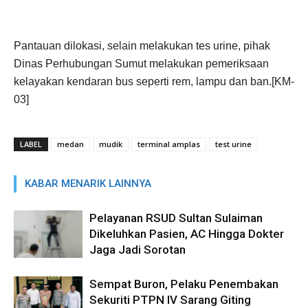
Pantauan dilokasi, selain melakukan tes urine, pihak
Dinas Perhubungan Sumut melakukan pemeriksaan
kelayakan kendaran bus seperti rem, lampu dan ban.[KM-
03]
LABEL
medan
mudik
terminal amplas
test urine
KABAR MENARIK LAINNYA
Pelayanan RSUD Sultan Sulaiman
Dikeluhkan Pasien, AC Hingga Dokter
Jaga Jadi Sorotan
Sempat Buron, Pelaku Penembakan
Sekuriti PTPN IV Sarang Giting