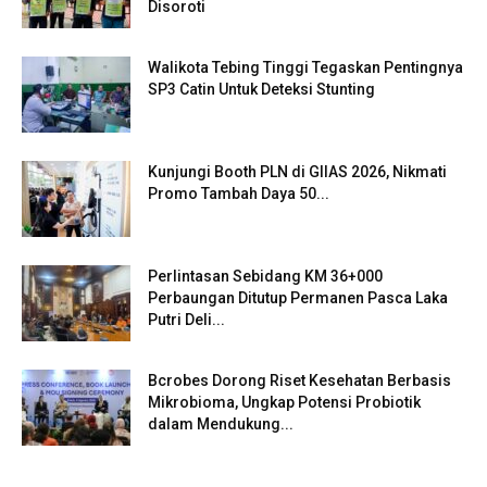
Disoroti
Walikota Tebing Tinggi Tegaskan Pentingnya
SP3 Catin Untuk Deteksi Stunting
Kunjungi Booth PLN di GIIAS 2026, Nikmati
Promo Tambah Daya 50...
Perlintasan Sebidang KM 36+000
Perbaungan Ditutup Permanen Pasca Laka
Putri Deli...
Bcrobes Dorong Riset Kesehatan Berbasis
Mikrobioma, Ungkap Potensi Probiotik
dalam Mendukung...