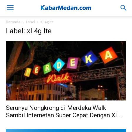
Beranda
Label
Xl 4g lte
Label: xl 4g lte
Serunya Nongkrong di Merdeka Walk
Sambil Internetan Super Cepat Dengan XL...