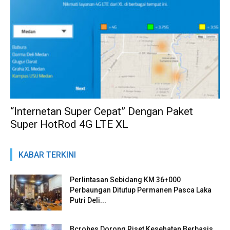
“Internetan Super Cepat” Dengan Paket
Super HotRod 4G LTE XL
KABAR TERKINI
Perlintasan Sebidang KM 36+000
Perbaungan Ditutup Permanen Pasca Laka
Putri Deli...
Bcrobes Dorong Riset Kesehatan Berbasis