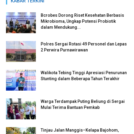
KABAR TERKINI
Bcrobes Dorong Riset Kesehatan Berbasis
Mikrobioma, Ungkap Potensi Probiotik
dalam Mendukung...
Polres Sergai Rotasi 49 Personel dan Lepas
2 Perwira Purnawirawan
Walikota Tebing Tinggi Apresiasi Penurunan
Stunting dalam Beberapa Tahun Terakhir
Warga Terdampak Puting Beliung di Sergai
Mulai Terima Bantuan Pemkab
Tinjau Jalan Manggis–Kelapa Bajohom,