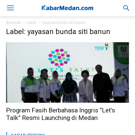
Beranda
Label
Yayasan bunda siti banun
Label: yayasan bunda siti banun
Program Fasih Berbahasa Inggris “Let’s
Talk” Resmi Launching di Medan