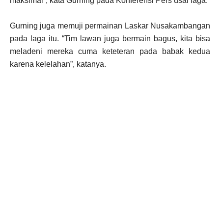
maksimal”, kata Gurning pada Konferensi Pers usai laga.
Gurning juga memuji permainan Laskar Nusakambangan
pada laga itu. “Tim lawan juga bermain bagus, kita bisa
meladeni mereka cuma keteteran pada babak kedua
karena kelelahan”, katanya.