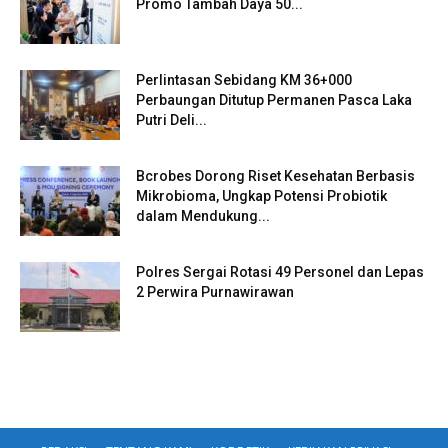
Promo Tambah Daya 50...
Perlintasan Sebidang KM 36+000
Perbaungan Ditutup Permanen Pasca Laka
Putri Deli...
Bcrobes Dorong Riset Kesehatan Berbasis
Mikrobioma, Ungkap Potensi Probiotik
dalam Mendukung...
Polres Sergai Rotasi 49 Personel dan Lepas
2 Perwira Purnawirawan