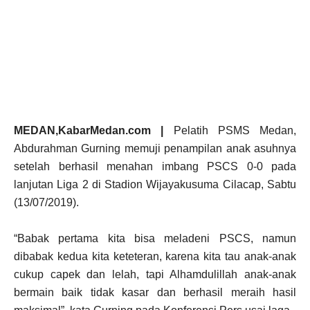
MEDAN,KabarMedan.com |
Pelatih PSMS Medan,
Abdurahman Gurning memuji penampilan anak asuhnya
setelah berhasil menahan imbang PSCS 0-0 pada
lanjutan Liga 2 di Stadion Wijayakusuma Cilacap, Sabtu
(13/07/2019).
“Babak pertama kita bisa meladeni PSCS, namun
dibabak kedua kita keteteran, karena kita tau anak-anak
cukup capek dan lelah, tapi Alhamdulillah anak-anak
bermain baik tidak kasar dan berhasil meraih hasil