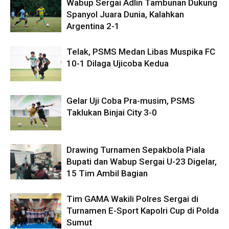
Wabup Sergai Adlin Tambunan Dukung
Spanyol Juara Dunia, Kalahkan
Argentina 2-1
Telak, PSMS Medan Libas Muspika FC
10-1 Dilaga Ujicoba Kedua
Gelar Uji Coba Pra-musim, PSMS
Taklukan Binjai City 3-0
Drawing Turnamen Sepakbola Piala
Bupati dan Wabup Sergai U-23 Digelar,
15 Tim Ambil Bagian
Tim GAMA Wakili Polres Sergai di
Turnamen E-Sport Kapolri Cup di Polda
Sumut