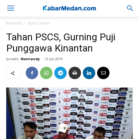
Beranda
Sport Corner
Tahan PSCS, Gurning Puji
Punggawa Kinantan
Jurnalis:
Novriandy
-
13 Juli 2019