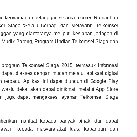
jamin kenyamanan pelanggan selama momen Ramadhan
l Siaga ‘Selalu Berbagi dan Melayani’, Telkomsel
gan yang diantaranya meliputi kesiapan jaringan di
m Mudik Bareng, Program Undian Telkomsel Siaga dan
 program Telkomsel Siaga 2015, termasuk informasi
apat diakses dengan mudah melalui aplikasi digital
n terpadu. Aplikasi ini dapat diunduh di Google Play
m waktu dekat akan dapat dinikmati melalui App Store
gan juga dapat mengakses layanan Telkomsel Siaga
mberikan manfaat kepada banyak pihak, dan dapat
ayani kepada masyararakat luas, kapanpun dan