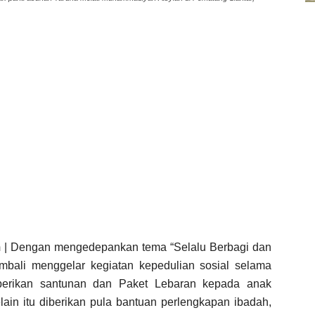
m
| Dengan mengedepankan tema “Selalu Berbagi dan
mbali menggelar kegiatan kepedulian sosial selama
rikan santunan dan Paket Lebaran kepada anak
lain itu diberikan pula bantuan perlengkapan ibadah,