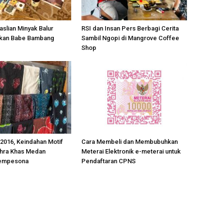
slian Minyak Balur
RSI dan Insan Pers Berbagi Cerita
ikan Babe Bambang
Sambil Ngopi di Mangrove Coffee
Shop
 2016, Keindahan Motif
Cara Membeli dan Membubuhkan
ahra Khas Medan
Meterai Elektronik e-meterai untuk
empesona
Pendaftaran CPNS