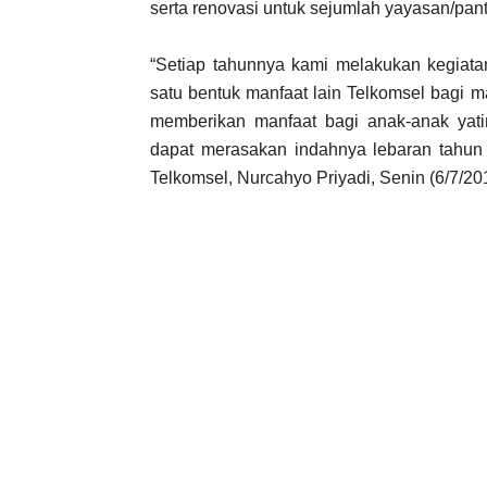
serta renovasi untuk sejumlah yayasan/pant
“Setiap tahunnya kami melakukan kegia
satu bentuk manfaat lain Telkomsel bagi m
memberikan manfaat bagi anak-anak yat
dapat merasakan indahnya lebaran tahun
Telkomsel, Nurcahyo Priyadi, Senin (6/7/20