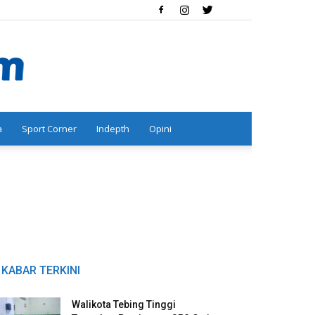
a
Sport Corner
Indepth
Opini
KABAR TERKINI
Walikota Tebing Tinggi