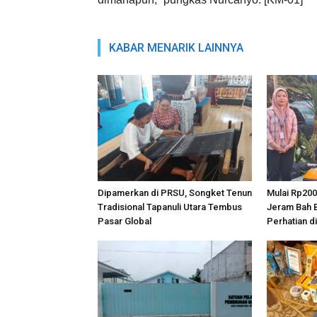
KABAR MENARIK LAINNYA
Dipamerkan di PRSU, Songket Tenun
Mulai Rp200
Tradisional Tapanuli Utara Tembus
Jeram Bah B
Pasar Global
Perhatian d