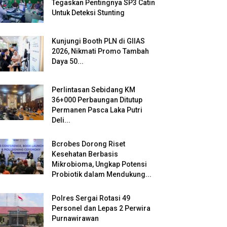
Tegaskan Pentingnya SP3 Catin
Untuk Deteksi Stunting
Kunjungi Booth PLN di GIIAS
2026, Nikmati Promo Tambah
Daya 50...
Perlintasan Sebidang KM
36+000 Perbaungan Ditutup
Permanen Pasca Laka Putri
Deli...
Bcrobes Dorong Riset
Kesehatan Berbasis
Mikrobioma, Ungkap Potensi
Probiotik dalam Mendukung...
Polres Sergai Rotasi 49
Personel dan Lepas 2 Perwira
Purnawirawan