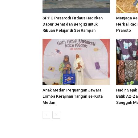
SPPG Pasarodi Firdaus Hadirkan
Menjaga Kea
Dapur Sehat dan Bergizi untuk
Herbal Rac
Ribuan Pelajar di Sei Rampah
Pranoto
Anak Medan Perjuangan Jawara
Hadir Sejak
Lomba Kerajinan Tangan se-Kota
Batik Az-Z
Medan
Sungguh M