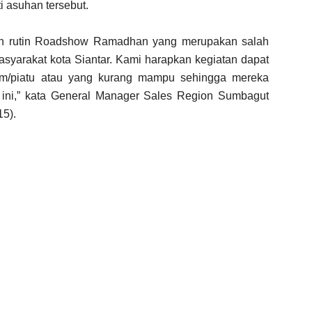
i asuhan tersebut.
tan rutin Roadshow Ramadhan yang merupakan salah
asyarakat kota Siantar. Kami harapkan kegiatan dapat
im/piatu atau yang kurang mampu sehingga mereka
 ini,” kata General Manager Sales Region Sumbagut
15).