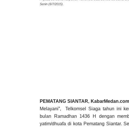
Senin (6/7/2015).
PEMATANG SIANTAR, KabarMedan.co
Melayani”, Telkomsel Siaga tahun ini ke
bulan Ramadhan 1436 H dengan membe
yatim/dhuafa di kota Pematang Siantar. Se