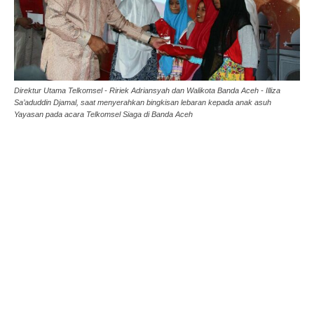
Direktur Utama Telkomsel - Ririek Adriansyah dan Walikota Banda Aceh - Illiza
Sa’aduddin Djamal, saat menyerahkan bingkisan lebaran kepada anak asuh
Yayasan pada acara Telkomsel Siaga di Banda Aceh