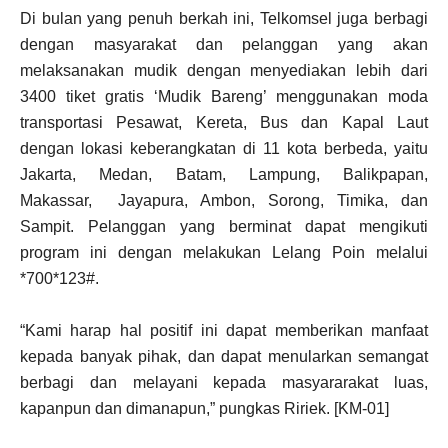
Di bulan yang penuh berkah ini, Telkomsel juga berbagi
dengan masyarakat dan pelanggan yang akan
melaksanakan mudik dengan menyediakan lebih dari
3400 tiket gratis ‘Mudik Bareng’ menggunakan moda
transportasi Pesawat, Kereta, Bus dan Kapal Laut
dengan lokasi keberangkatan di 11 kota berbeda, yaitu
Jakarta, Medan, Batam, Lampung, Balikpapan,
Makassar, Jayapura, Ambon, Sorong, Timika, dan
Sampit. Pelanggan yang berminat dapat mengikuti
program ini dengan melakukan Lelang Poin melalui
*700*123#.
“Kami harap hal positif ini dapat memberikan manfaat
kepada banyak pihak, dan dapat menularkan semangat
berbagi dan melayani kepada masyararakat luas,
kapanpun dan dimanapun,” pungkas Ririek. [KM-01]