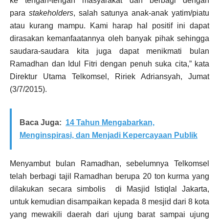
ke tengah-tengah masyarakat dan berbagi dengan
para
stakeholders
, salah satunya anak-anak yatim/piatu
atau kurang mampu. Kami harap hal positif ini dapat
dirasakan kemanfaatannya oleh banyak pihak sehingga
saudara-saudara kita juga dapat menikmati bulan
Ramadhan dan Idul Fitri dengan penuh suka cita,” kata
Direktur Utama Telkomsel, Ririek Adriansyah, Jumat
(3/7/2015).
Baca Juga:
14 Tahun Mengabarkan,
Menginspirasi, dan Menjadi Kepercayaan Publik
Menyambut bulan Ramadhan, sebelumnya Telkomsel
telah berbagi tajil Ramadhan berupa 20 ton kurma yang
dilakukan secara simbolis di Masjid Istiqlal Jakarta,
untuk kemudian disampaikan kepada 8 mesjid dari 8 kota
yang mewakili daerah dari ujung barat sampai ujung