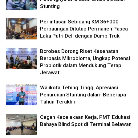
Stunting
Perlintasan Sebidang KM 36+000
Perbaungan Ditutup Permanen Pasca
Laka Putri Deli dengan Dump Truk
Bcrobes Dorong Riset Kesehatan
Berbasis Mikrobioma, Ungkap Potensi
Probiotik dalam Mendukung Terapi
Jerawat
Walikota Tebing Tinggi Apresiasi
Penurunan Stunting dalam Beberapa
Tahun Terakhir
Cegah Kecelakaan Kerja, PMT Edukasi
Bahaya Blind Spot di Terminal Belawan