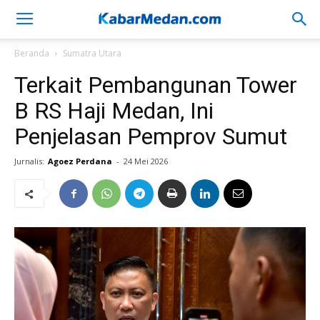
Beranda
Sumatra Utara
Terkait Pembangunan Tower
B RS Haji Medan, Ini
Penjelasan Pemprov Sumut
Jurnalis:
Agoez Perdana
-
24 Mei 2026