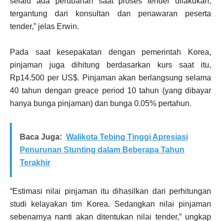
selalu ada perubahan saat proses tender dilakukan,
tergantung dari konsultan dan penawaran peserta
tender,” jelas Erwin.
Pada saat kesepakatan dengan pemerintah Korea,
pinjaman juga dihitung berdasarkan kurs saat itu,
Rp14.500 per US$. Pinjaman akan berlangsung selama
40 tahun dengan greace period 10 tahun (yang dibayar
hanya bunga pinjaman) dan bunga 0.05% pertahun.
Baca Juga:
Walikota Tebing Tinggi Apresiasi
Penurunan Stunting dalam Beberapa Tahun
Terakhir
“Estimasi nilai pinjaman itu dihasilkan dari perhitungan
studi kelayakan tim Korea. Sedangkan nilai pinjaman
sebenarnya nanti akan ditentukan nilai tender,” ungkap