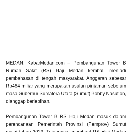
MEDAN, KabarMedan.com – Pembangunan Tower B
Rumah Sakit (RS) Haji Medan kembali menjadi
pembahasan di tengah masyarakat. Anggaran sebesar
Rp484 miliar yang merupakan usulan pinjaman sebelum
masa Gubernur Sumatera Utara (Sumut) Bobby Nasution,
dianggap berlebihan.
Pembangunan Tower B RS Haji Medan masuk dalam
perencanaan Pemerintah Provinsi (Pemprov) Sumut
mulai tahun 2023. Tujuannya, membuat RS Haji Medan