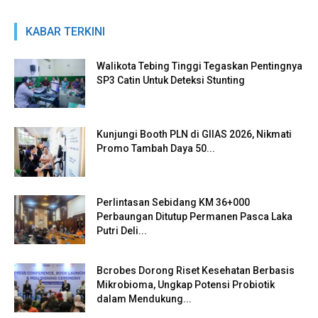
KABAR TERKINI
Walikota Tebing Tinggi Tegaskan Pentingnya
SP3 Catin Untuk Deteksi Stunting
Kunjungi Booth PLN di GIIAS 2026, Nikmati
Promo Tambah Daya 50...
Perlintasan Sebidang KM 36+000
Perbaungan Ditutup Permanen Pasca Laka
Putri Deli...
Bcrobes Dorong Riset Kesehatan Berbasis
Mikrobioma, Ungkap Potensi Probiotik
dalam Mendukung...