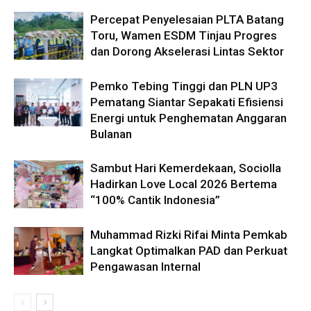
Percepat Penyelesaian PLTA Batang
Toru, Wamen ESDM Tinjau Progres
dan Dorong Akselerasi Lintas Sektor
Pemko Tebing Tinggi dan PLN UP3
Pematang Siantar Sepakati Efisiensi
Energi untuk Penghematan Anggaran
Bulanan
Sambut Hari Kemerdekaan, Sociolla
Hadirkan Love Local 2026 Bertema
“100% Cantik Indonesia”
Muhammad Rizki Rifai Minta Pemkab
Langkat Optimalkan PAD dan Perkuat
Pengawasan Internal