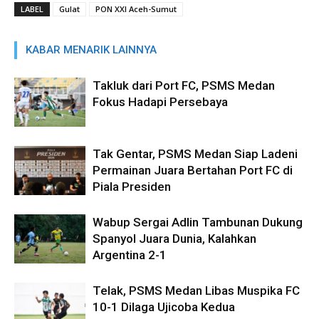
LABEL
Gulat
PON XXI Aceh-Sumut
KABAR MENARIK LAINNYA
Takluk dari Port FC, PSMS Medan
Fokus Hadapi Persebaya
Tak Gentar, PSMS Medan Siap Ladeni
Permainan Juara Bertahan Port FC di
Piala Presiden
Wabup Sergai Adlin Tambunan Dukung
Spanyol Juara Dunia, Kalahkan
Argentina 2-1
Telak, PSMS Medan Libas Muspika FC
10-1 Dilaga Ujicoba Kedua