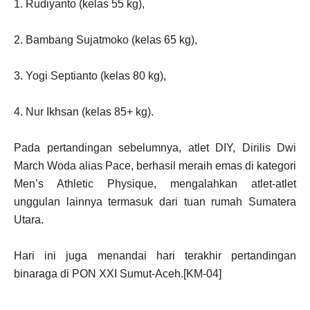
1. Rudiyanto (kelas 55 kg),
2. Bambang Sujatmoko (kelas 65 kg),
3. Yogi Septianto (kelas 80 kg),
4. Nur Ikhsan (kelas 85+ kg).
Pada pertandingan sebelumnya, atlet DIY, Dirilis Dwi
March Woda alias Pace, berhasil meraih emas di kategori
Men’s Athletic Physique, mengalahkan atlet-atlet
unggulan lainnya termasuk dari tuan rumah Sumatera
Utara.
Hari ini juga menandai hari terakhir pertandingan
binaraga di PON XXI Sumut-Aceh.[KM-04]