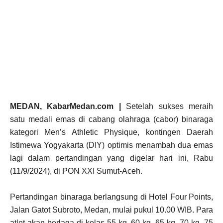
MEDAN, KabarMedan.com |
Setelah sukses meraih
satu medali emas di cabang olahraga (cabor) binaraga
kategori Men’s Athletic Physique, kontingen Daerah
Istimewa Yogyakarta (DIY) optimis menambah dua emas
lagi dalam pertandingan yang digelar hari ini, Rabu
(11/9/2024), di PON XXI Sumut-Aceh.
Pertandingan binaraga berlangsung di Hotel Four Points,
Jalan Gatot Subroto, Medan, mulai pukul 10.00 WIB. Para
atlet akan berlaga di kelas 55 kg, 60 kg, 65 kg, 70 kg, 75