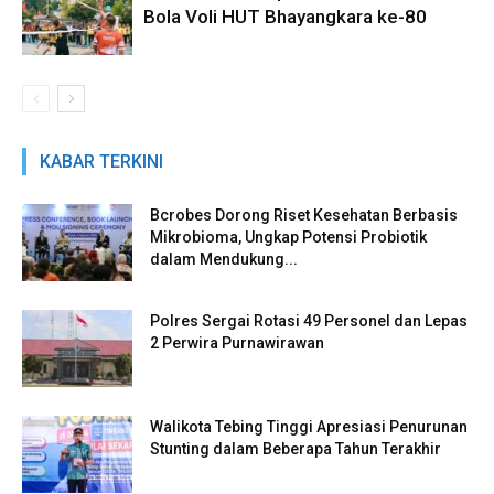
Bola Voli HUT Bhayangkara ke-80
KABAR TERKINI
Bcrobes Dorong Riset Kesehatan Berbasis
Mikrobioma, Ungkap Potensi Probiotik
dalam Mendukung...
Polres Sergai Rotasi 49 Personel dan Lepas
2 Perwira Purnawirawan
Walikota Tebing Tinggi Apresiasi Penurunan
Stunting dalam Beberapa Tahun Terakhir