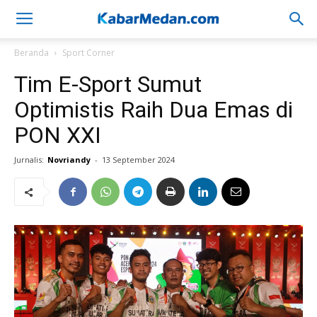
Beranda
Sport Corner
Tim E-Sport Sumut
Optimistis Raih Dua Emas di
PON XXI
Jurnalis:
Novriandy
-
13 September 2024