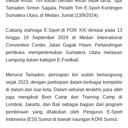
medali emas. Tim sudah berlatih keras sejak lama,” ujar
Tamadon Simon Sagala, Pelatih Tim E-Sport Kontingen
Sumatera Utara, di Medan, Jumat (13/9/2024).
Cabang olahraga E-Sport di PON XXI dimulai pada 13
hingga 19 September 2024 di Medan International
Convention Center, Jalan Gagak Hitam. Pertandingan
pembuka mempertemukan Sumatera Utara melawan
Lampung dalam kategori E-Football.
Menurut Tamadon, persiapan tim sudah berlangsung
sejak 2023, dengan partisipasi dalam berbagai kompetisi
di dalam dan luar kota. Dalam sebulan terakhir, para atlet
juga mengikuti Boot Camp dan Training Camp di
Lombok, Jakarta, dan Bali sebagai bagian dari program
pembinaan yang dilakukan oleh Pengurus E-Sport
Indonesia (ESI) Sumut di bawah naungan KONI Sumut.