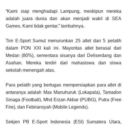
“Kami siap menghadapi Lampung, meskipun mereka
adalah juara dunia dan akan menjadi wakil di SEA
Games. Kami tidak gentar,” tambahnya.
Tim E-Sport Sumut menurunkan 25 atlet dan 5 pelatih
dalam PON XXI kali ini. Mayoritas atlet berasal dari
Medan (80%), sementara sisanya dari Deliserdang dan
Asahan. Mereka terdiri dari mahasiswa dan siswa
sekolah menengah atas.
Para pelatih yang bertugas mempersiapkan para atlet di
antaranya adalah Max Manuhuruk (Lokapala), Tamadon
Sinaga (Football), Mhd Erzan Akbar (PUBG), Putra (Free
Fire), dan Febriansyah (Mobile Legends).
Sekjen PB E-Sport Indonesia (ESI) Sumatera Utara,