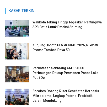
KABAR TERKINI
Walikota Tebing Tinggi Tegaskan Pentingnya
SP3 Catin Untuk Deteksi Stunting
Kunjungi Booth PLN di GIIAS 2026, Nikmati
Promo Tambah Daya 50...
Perlintasan Sebidang KM 36+000
Perbaungan Ditutup Permanen Pasca Laka
Putri Deli...
Bcrobes Dorong Riset Kesehatan Berbasis
Mikrobioma, Ungkap Potensi Probiotik
dalam Mendukung...