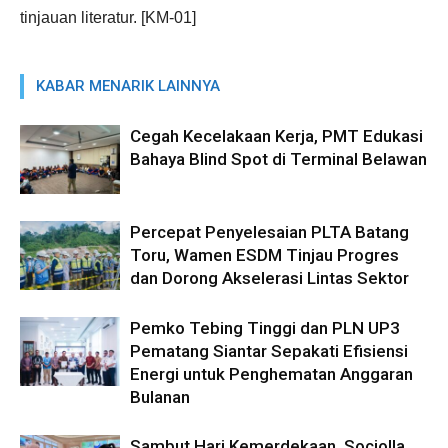
tinjauan literatur. [KM-01]
KABAR MENARIK LAINNYA
Cegah Kecelakaan Kerja, PMT Edukasi
Bahaya Blind Spot di Terminal Belawan
Percepat Penyelesaian PLTA Batang
Toru, Wamen ESDM Tinjau Progres
dan Dorong Akselerasi Lintas Sektor
Pemko Tebing Tinggi dan PLN UP3
Pematang Siantar Sepakati Efisiensi
Energi untuk Penghematan Anggaran
Bulanan
Sambut Hari Kemerdekaan, Sociolla