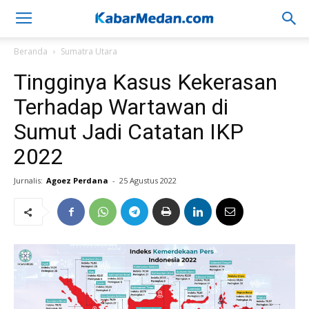
Beranda
Sumatra Utara
Tingginya Kasus Kekerasan
Terhadap Wartawan di
Sumut Jadi Catatan IKP
2022
Jurnalis:
Agoez Perdana
-
25 Agustus 2022