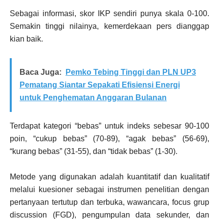
Sebagai informasi, skor IKP sendiri punya skala 0-100.
Semakin tinggi nilainya, kemerdekaan pers dianggap
kian baik.
Baca Juga:
Pemko Tebing Tinggi dan PLN UP3
Pematang Siantar Sepakati Efisiensi Energi
untuk Penghematan Anggaran Bulanan
Terdapat kategori “bebas” untuk indeks sebesar 90-100
poin, “cukup bebas” (70-89), “agak bebas” (56-69),
“kurang bebas” (31-55), dan “tidak bebas” (1-30).
Metode yang digunakan adalah kuantitatif dan kualitatif
melalui kuesioner sebagai instrumen penelitian dengan
pertanyaan tertutup dan terbuka, wawancara, focus grup
discussion (FGD), pengumpulan data sekunder, dan