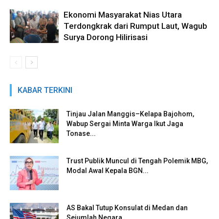
Ekonomi Masyarakat Nias Utara
Terdongkrak dari Rumput Laut, Wagub
Surya Dorong Hilirisasi
KABAR TERKINI
Tinjau Jalan Manggis–Kelapa Bajohom,
Wabup Sergai Minta Warga Ikut Jaga
Tonase...
Trust Publik Muncul di Tengah Polemik MBG,
Modal Awal Kepala BGN...
AS Bakal Tutup Konsulat di Medan dan
Sejumlah Negara