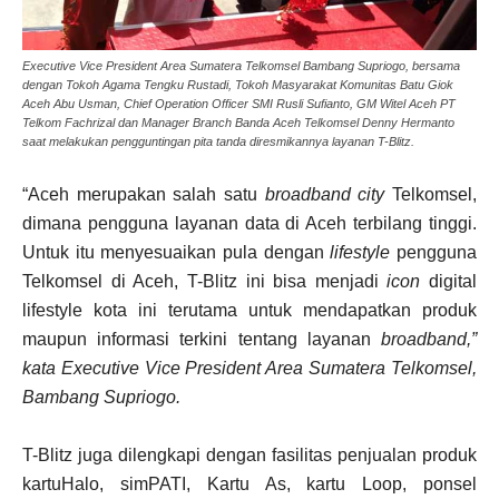
Executive Vice President Area Sumatera Telkomsel Bambang Supriogo, bersama
dengan Tokoh Agama Tengku Rustadi, Tokoh Masyarakat Komunitas Batu Giok
Aceh Abu Usman, Chief Operation Officer SMI Rusli Sufianto, GM Witel Aceh PT
Telkom Fachrizal dan Manager Branch Banda Aceh Telkomsel Denny Hermanto
saat melakukan pengguntingan pita tanda diresmikannya layanan T-Blitz.
“Aceh merupakan salah satu
broadband city
Telkomsel,
dimana pengguna layanan data di Aceh terbilang tinggi.
Untuk itu menyesuaikan pula dengan
lifestyle
pengguna
Telkomsel di Aceh, T-Blitz ini bisa menjadi
icon
digital
lifestyle kota ini terutama untuk mendapatkan produk
maupun informasi terkini tentang layanan
broadband,”
kata Executive Vice President Area Sumatera Telkomsel,
Bambang Supriogo.
T-Blitz juga dilengkapi dengan fasilitas penjualan produk
kartuHalo, simPATI, Kartu As, kartu Loop, ponsel