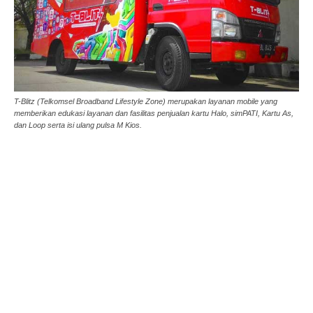
T-Blitz (Telkomsel Broadband Lifestyle Zone) merupakan layanan mobile yang
memberikan edukasi layanan dan fasilitas penjualan kartu Halo, simPATI, Kartu As,
dan Loop serta isi ulang pulsa M Kios.