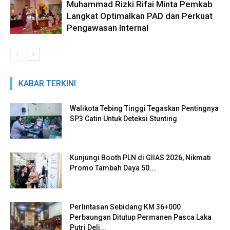
Muhammad Rizki Rifai Minta Pemkab
Langkat Optimalkan PAD dan Perkuat
Pengawasan Internal
KABAR TERKINI
Walikota Tebing Tinggi Tegaskan Pentingnya
SP3 Catin Untuk Deteksi Stunting
Kunjungi Booth PLN di GIIAS 2026, Nikmati
Promo Tambah Daya 50...
Perlintasan Sebidang KM 36+000
Perbaungan Ditutup Permanen Pasca Laka
Putri Deli...