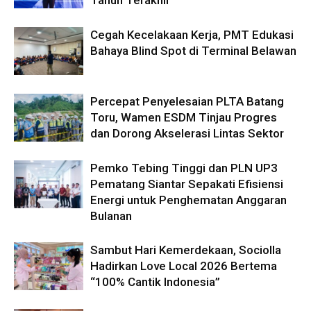
Tahun Terakhir
Cegah Kecelakaan Kerja, PMT Edukasi
Bahaya Blind Spot di Terminal Belawan
Percepat Penyelesaian PLTA Batang
Toru, Wamen ESDM Tinjau Progres
dan Dorong Akselerasi Lintas Sektor
Pemko Tebing Tinggi dan PLN UP3
Pematang Siantar Sepakati Efisiensi
Energi untuk Penghematan Anggaran
Bulanan
Sambut Hari Kemerdekaan, Sociolla
Hadirkan Love Local 2026 Bertema
“100% Cantik Indonesia”