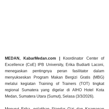
MEDAN, KabarMedan.com |
Koordinator Center of
Excellence (CoE) IPB University, Erika Budiarti Laconi,
menegaskan pentingnya peran fasilitator dalam
menyukseskan Program Makan Bergizi Gratis (MBG)
melalui kegiatan Training of Trainers (TOT) tingkat
regional Sumatera yang digelar di AIHO Hotel Kota
Medan, Sumatera Utara (Sumut), Selasa (3/3/2026).
Menurut Erika, pelatihan Standar Gizi dan Keamanan