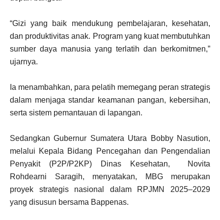
“Gizi yang baik mendukung pembelajaran, kesehatan,
dan produktivitas anak. Program yang kuat membutuhkan
sumber daya manusia yang terlatih dan berkomitmen,”
ujarnya.
Ia menambahkan, para pelatih memegang peran strategis
dalam menjaga standar keamanan pangan, kebersihan,
serta sistem pemantauan di lapangan.
Sedangkan Gubernur Sumatera Utara Bobby Nasution,
melalui Kepala Bidang Pencegahan dan Pengendalian
Penyakit (P2P/P2KP) Dinas Kesehatan, Novita
Rohdearni Saragih, menyatakan, MBG merupakan
proyek strategis nasional dalam RPJMN 2025–2029
yang disusun bersama Bappenas.