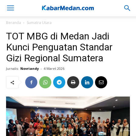
Beranda
Sumatra Utara
TOT MBG di Medan Jadi
Kunci Penguatan Standar
Gizi Regional Sumatera
Jurnalis:
Novriandy
-
4 Maret 2026