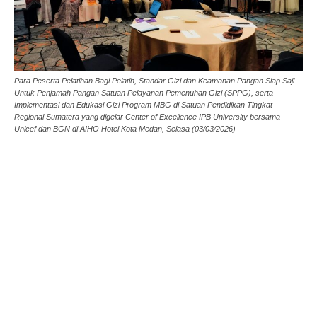
Para Peserta Pelatihan Bagi Pelatih, Standar Gizi dan Keamanan Pangan Siap Saji
Untuk Penjamah Pangan Satuan Pelayanan Pemenuhan Gizi (SPPG), serta
Implementasi dan Edukasi Gizi Program MBG di Satuan Pendidikan Tingkat
Regional Sumatera yang digelar Center of Excellence IPB University bersama
Unicef dan BGN di AIHO Hotel Kota Medan, Selasa (03/03/2026)