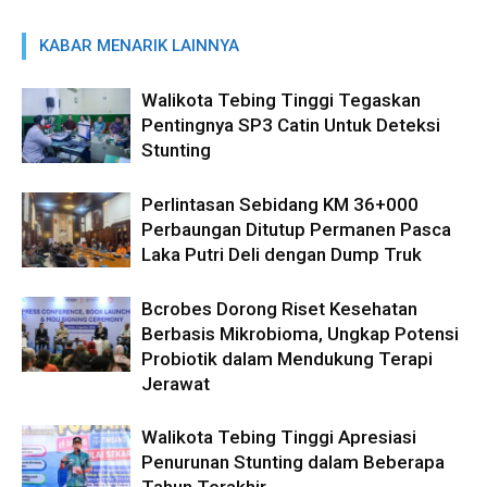
KABAR MENARIK LAINNYA
Walikota Tebing Tinggi Tegaskan
Pentingnya SP3 Catin Untuk Deteksi
Stunting
Perlintasan Sebidang KM 36+000
Perbaungan Ditutup Permanen Pasca
Laka Putri Deli dengan Dump Truk
Bcrobes Dorong Riset Kesehatan
Berbasis Mikrobioma, Ungkap Potensi
Probiotik dalam Mendukung Terapi
Jerawat
Walikota Tebing Tinggi Apresiasi
Penurunan Stunting dalam Beberapa