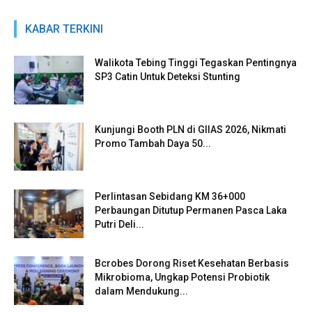
KABAR TERKINI
Walikota Tebing Tinggi Tegaskan Pentingnya
SP3 Catin Untuk Deteksi Stunting
Kunjungi Booth PLN di GIIAS 2026, Nikmati
Promo Tambah Daya 50...
Perlintasan Sebidang KM 36+000
Perbaungan Ditutup Permanen Pasca Laka
Putri Deli...
Bcrobes Dorong Riset Kesehatan Berbasis
Mikrobioma, Ungkap Potensi Probiotik
dalam Mendukung...