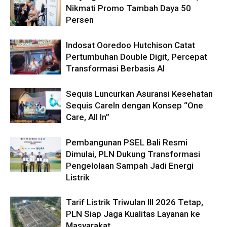
Nikmati Promo Tambah Daya 50
Persen
Indosat Ooredoo Hutchison Catat
Pertumbuhan Double Digit, Percepat
Transformasi Berbasis AI
Sequis Luncurkan Asuransi Kesehatan
Sequis CareIn dengan Konsep “One
Care, All In”
Pembangunan PSEL Bali Resmi
Dimulai, PLN Dukung Transformasi
Pengelolaan Sampah Jadi Energi
Listrik
Tarif Listrik Triwulan III 2026 Tetap,
PLN Siap Jaga Kualitas Layanan ke
Masyarakat