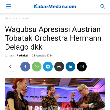
Beranda
Event
Wagubsu Apresiasi Austrian
Tobatak Orchestra Hermann
Delago dkk
Jurnalis:
Redaksi
-
21 Agustus 2014