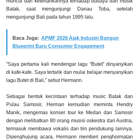
muncul dari ketertarikannya terhadap budaya dan musik
Batak, saat mengunjungi Danau Toba, setelah
mengunjungi Bali pada tahun 1995 lalu.
Baca Juga:
APMF 2026 Ajak Industri Bangun
Blueprint Baru Consumer Engagement
“Saya pertama kali mendengar lagu “Butet” dinyanyikan
di kafe-kafe. Saya tertarik dan mulai belajar menyanyikan
lagu Butet di Bali,” sebut Hermann.
Sebagai bentuk kecintaan terhadap music Batak dan
Pulau Samosir, Herman kemudian meminta Hendry
Manik, mengemas konser tour ke Medan dan Samosir
dengan melibatkan 80 orang musisi oskestra dari Austria,
termasuk membawa vokalis dan tim pendukung lainnya.
Dipenghujung acara, Hermann memberi penghormatan