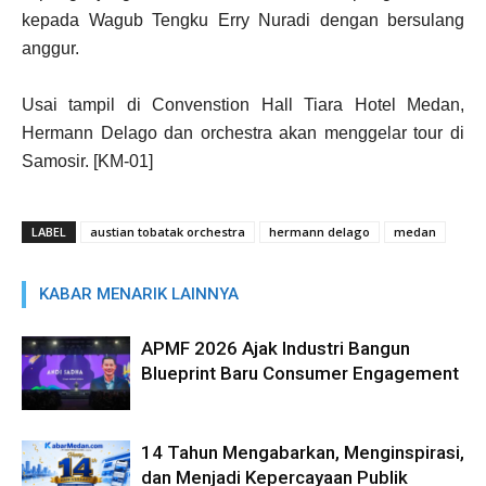
kepada Wagub Tengku Erry Nuradi dengan bersulang
anggur.
Usai tampil di Convenstion Hall Tiara Hotel Medan,
Hermann Delago dan orchestra akan menggelar tour di
Samosir. [KM-01]
LABEL
austian tobatak orchestra
hermann delago
medan
KABAR MENARIK LAINNYA
APMF 2026 Ajak Industri Bangun
Blueprint Baru Consumer Engagement
14 Tahun Mengabarkan, Menginspirasi,
dan Menjadi Kepercayaan Publik