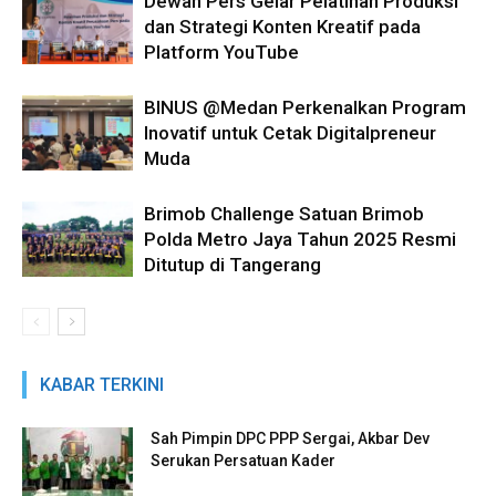
Dewan Pers Gelar Pelatihan Produksi
dan Strategi Konten Kreatif pada
Platform YouTube
BINUS @Medan Perkenalkan Program
Inovatif untuk Cetak Digitalpreneur
Muda
Brimob Challenge Satuan Brimob
Polda Metro Jaya Tahun 2025 Resmi
Ditutup di Tangerang
KABAR TERKINI
Sah Pimpin DPC PPP Sergai, Akbar Dev
Serukan Persatuan Kader