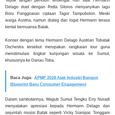
Tepuk tangan penoton terdengar riuh saat Hermann
Delago duet dengan Retta Sitorus menyanyikan lagu
Boru Panggoaran ciptaan Tagor Tampubolon. Meski
warga Austria, namun dialeg dan logat Hermann terasa
kental bernuansa Batak.
Konser dengan tema Hermann Delago Austrian Tobatak
Oschestra tersebut merupakan rangkaian tour guna
menstimulasi tingkat kunjungan wisata ke Sumut,
khususnya ke Danau Toba.
Baca Juga:
APMF 2026 Ajak Industri Bangun
Blueprint Baru Consumer Engagement
Dalam sambutannya, Wagub Sumut Tengku Erry Nuradi
menyatakan apresiasi kepada Hermann Delago dan
sejumlah musisi Batak seperti Vicky Sianipar, Tonggam