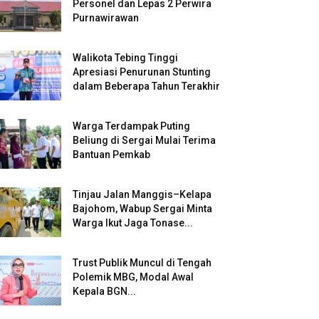
Personel dan Lepas 2 Perwira
Purnawirawan
Walikota Tebing Tinggi
Apresiasi Penurunan Stunting
dalam Beberapa Tahun Terakhir
Warga Terdampak Puting
Beliung di Sergai Mulai Terima
Bantuan Pemkab
Tinjau Jalan Manggis–Kelapa
Bajohom, Wabup Sergai Minta
Warga Ikut Jaga Tonase...
Trust Publik Muncul di Tengah
Polemik MBG, Modal Awal
Kepala BGN...