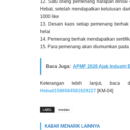
12. Satu orang pemenang harapan dinilai
Hebat, setelah mendapatkan kelulusan dari 
1000 like
13. Desain kaos setiap pemenang berhak
helai
14. Pemenang berhak mendapatkan sertifika
15. Para pemenang akan diumumkan pada 
Baca Juga:
APMF 2026 Ajak Industri
Keterangan lebih lanjut, baca
Hebat/1586564581629227
[KM-04]
LABEL
medan
KABAR MENARIK LAINNYA