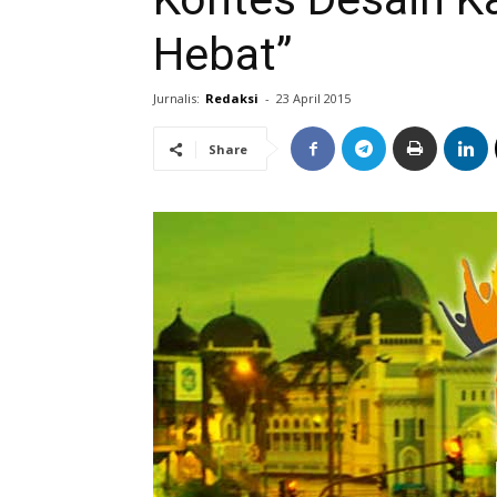
Hebat”
Jurnalis:
Redaksi
-
23 April 2015
Share