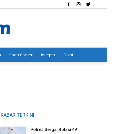
a
Sport Corner
Indepth
Opini
KABAR TERKINI
Polres Sergai Rotasi 49