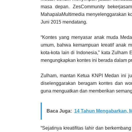
masa depan. ZesCommunity bekerjasam
MahapalaMultimedia menyelenggarakan kon
Juni 2015 mendatang.
“Kontes yang menyasar anak muda Medan
umum, bahwa kemampuan kreatif anak mud
kota-kota lain di Indonesia,” kata Zulham
mengungkapkan kontes ini berada dalam p
Zulham, mantan Ketua KNPI Medan ini j
diselenggarakan beragam kontes dan work
guna menguatkan dan memberikan semanga
Baca Juga:
14 Tahun Mengabarkan, M
“Sejatinya kreatifitas lahir dan berkemban