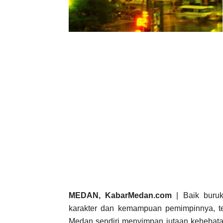
MEDAN, KabarMedan.com
| Baik buruk
karakter dan kemampuan pemimpinnya, tet
Medan sendiri menyimpan jutaan kehebatan