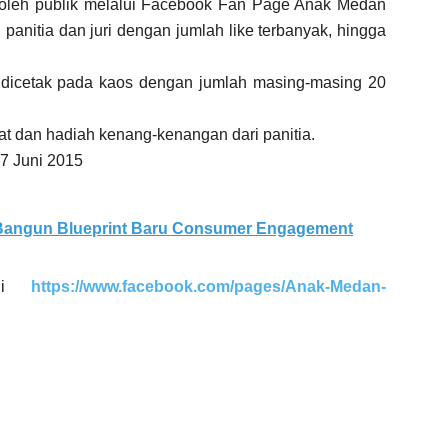
 oleh publik melalui Facebook Fan Page Anak Medan
panitia dan juri dengan jumlah like terbanyak, hingga
 dicetak pada kaos dengan jumlah masing-masing 20
t dan hadiah kenang-kenangan dari panitia.
7 Juni 2015
 Bangun Blueprint Baru Consumer Engagement
 di
https://www.facebook.com/pages/Anak-Medan-