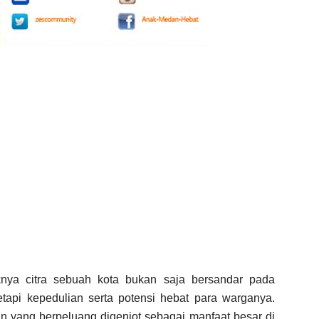
nya citra sebuah kota bukan saja bersandar pada
api kepedulian serta potensi hebat para warganya.
 yang berpeluang digenjot sebagai manfaat besar di