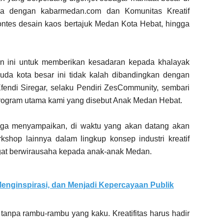
a dengan kabarmedan.com dan Komunitas Kreatif
tes desain kaos bertajuk Medan Kota Hebat, hingga
 ini untuk memberikan kesadaran kepada khalayak
a kota besar ini tidak kalah dibandingkan dengan
 Efendi Siregar, selaku Pendiri ZesCommunity, sembari
rogram utama kami yang disebut Anak Medan Hebat.
uga menyampaikan, di waktu yang akan datang akan
shop lainnya dalam lingkup konsep industri kreatif
t berwirausaha kepada anak-anak Medan.
enginspirasi, dan Menjadi Kepercayaan Publik
g tanpa rambu-rambu yang kaku. Kreatifitas harus hadir